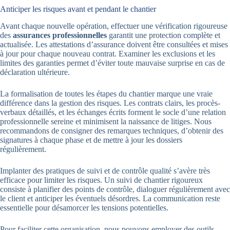
Anticiper les risques avant et pendant le chantier
Avant chaque nouvelle opération, effectuer une vérification rigoureuse
des
assurances professionnelles
garantit une protection complète et
actualisée. Les attestations d’assurance doivent être consultées et mises
à jour pour chaque nouveau contrat. Examiner les exclusions et les
limites des garanties permet d’éviter toute mauvaise surprise en cas de
déclaration ultérieure.
La formalisation de toutes les étapes du chantier marque une vraie
différence dans la gestion des risques. Les contrats clairs, les procès-
verbaux détaillés, et les échanges écrits forment le socle d’une relation
professionnelle sereine et minimisent la naissance de litiges. Nous
recommandons de consigner des remarques techniques, d’obtenir des
signatures à chaque phase et de mettre à jour les dossiers
régulièrement.
Implanter des pratiques de suivi et de contrôle qualité s’avère très
efficace pour limiter les risques. Un suivi de chantier rigoureux
consiste à planifier des points de contrôle, dialoguer régulièrement avec
le client et anticiper les éventuels désordres. La communication reste
essentielle pour désamorcer les tensions potentielles.
Pour faciliter cette organisation, nous pouvons employer des outils