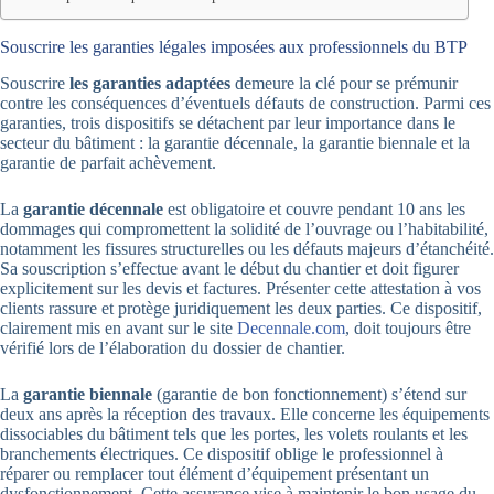
Souscrire les garanties légales imposées aux professionnels du BTP
Souscrire
les garanties adaptées
demeure la clé pour se prémunir
contre les conséquences d’éventuels défauts de construction. Parmi ces
garanties, trois dispositifs se détachent par leur importance dans le
secteur du bâtiment : la garantie décennale, la garantie biennale et la
garantie de parfait achèvement.
La
garantie décennale
est obligatoire et couvre pendant 10 ans les
dommages qui compromettent la solidité de l’ouvrage ou l’habitabilité,
notamment les fissures structurelles ou les défauts majeurs d’étanchéité.
Sa souscription s’effectue avant le début du chantier et doit figurer
explicitement sur les devis et factures. Présenter cette attestation à vos
clients rassure et protège juridiquement les deux parties. Ce dispositif,
clairement mis en avant sur le site
Decennale.com
, doit toujours être
vérifié lors de l’élaboration du dossier de chantier.
La
garantie biennale
(garantie de bon fonctionnement) s’étend sur
deux ans après la réception des travaux. Elle concerne les équipements
dissociables du bâtiment tels que les portes, les volets roulants et les
branchements électriques. Ce dispositif oblige le professionnel à
réparer ou remplacer tout élément d’équipement présentant un
dysfonctionnement. Cette assurance vise à maintenir le bon usage du