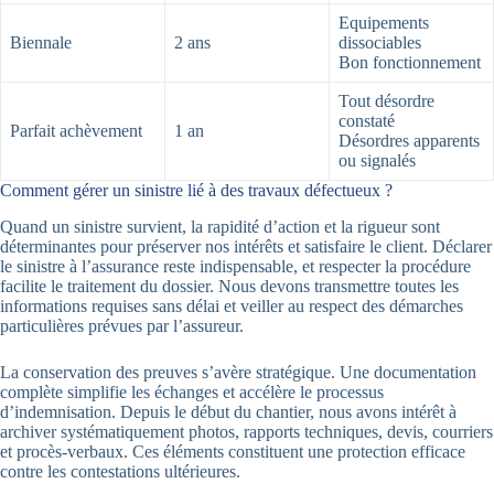
Equipements
Biennale
2 ans
dissociables
Bon fonctionnement
Tout désordre
constaté
Parfait achèvement
1 an
Désordres apparents
ou signalés
Comment gérer un sinistre lié à des travaux défectueux ?
Quand un sinistre survient, la rapidité d’action et la rigueur sont
déterminantes pour préserver nos intérêts et satisfaire le client. Déclarer
le sinistre à l’assurance reste indispensable, et respecter la procédure
facilite le traitement du dossier. Nous devons transmettre toutes les
informations requises sans délai et veiller au respect des démarches
particulières prévues par l’assureur.
La conservation des preuves s’avère stratégique. Une documentation
complète simplifie les échanges et accélère le processus
d’indemnisation. Depuis le début du chantier, nous avons intérêt à
archiver systématiquement photos, rapports techniques, devis, courriers
et procès-verbaux. Ces éléments constituent une protection efficace
contre les contestations ultérieures.