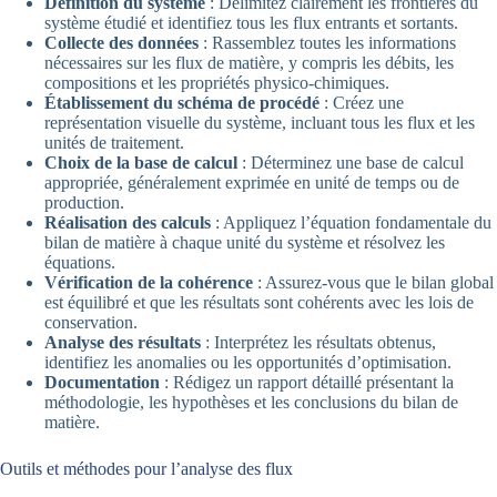
Définition du système
: Délimitez clairement les frontières du
système étudié et identifiez tous les flux entrants et sortants.
Collecte des données
: Rassemblez toutes les informations
nécessaires sur les flux de matière, y compris les débits, les
compositions et les propriétés physico-chimiques.
Établissement du schéma de procédé
: Créez une
représentation visuelle du système, incluant tous les flux et les
unités de traitement.
Choix de la base de calcul
: Déterminez une base de calcul
appropriée, généralement exprimée en unité de temps ou de
production.
Réalisation des calculs
: Appliquez l’équation fondamentale du
bilan de matière à chaque unité du système et résolvez les
équations.
Vérification de la cohérence
: Assurez-vous que le bilan global
est équilibré et que les résultats sont cohérents avec les lois de
conservation.
Analyse des résultats
: Interprétez les résultats obtenus,
identifiez les anomalies ou les opportunités d’optimisation.
Documentation
: Rédigez un rapport détaillé présentant la
méthodologie, les hypothèses et les conclusions du bilan de
matière.
Outils et méthodes pour l’analyse des flux