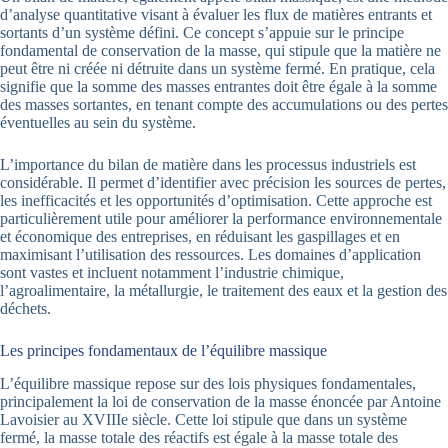
d’analyse quantitative visant à évaluer les flux de matières entrants et
sortants d’un système défini. Ce concept s’appuie sur le principe
fondamental de conservation de la masse, qui stipule que la matière ne
peut être ni créée ni détruite dans un système fermé. En pratique, cela
signifie que la somme des masses entrantes doit être égale à la somme
des masses sortantes, en tenant compte des accumulations ou des pertes
éventuelles au sein du système.
L’importance du bilan de matière dans les processus industriels est
considérable. Il permet d’identifier avec précision les sources de pertes,
les inefficacités et les opportunités d’optimisation. Cette approche est
particulièrement utile pour améliorer la performance environnementale
et économique des entreprises, en réduisant les gaspillages et en
maximisant l’utilisation des ressources. Les domaines d’application
sont vastes et incluent notamment l’industrie chimique,
l’agroalimentaire, la métallurgie, le traitement des eaux et la gestion des
déchets.
Les principes fondamentaux de l’équilibre massique
L’équilibre massique repose sur des lois physiques fondamentales,
principalement la loi de conservation de la masse énoncée par Antoine
Lavoisier au XVIIIe siècle. Cette loi stipule que dans un système
fermé, la masse totale des réactifs est égale à la masse totale des