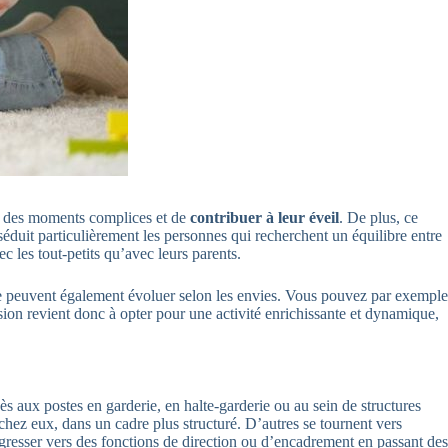
er des moments complices et de
contribuer à leur éveil
. De plus, ce
 séduit particulièrement les personnes qui recherchent un équilibre entre
ec les tout-petits qu’avec leurs parents.
ice peuvent également évoluer selon les envies. Vous pouvez par exemple
sion revient donc à opter pour une activité enrichissante et dynamique,
s aux postes en garderie, en halte-garderie ou au sein de structures
 chez eux, dans un cadre plus structuré. D’autres se tournent vers
ogresser vers des fonctions de direction ou d’encadrement en passant des