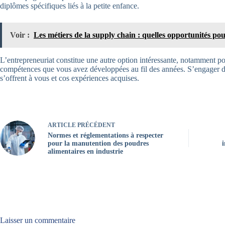
diplômes spécifiques liés à la petite enfance.
Voir :
Les métiers de la supply chain : quelles opportunités pou
L’entrepreneuriat constitue une autre option intéressante, notamment p
compétences que vous avez développées au fil des années. S’engager dans
s’offrent à vous et cos expériences acquises.
ARTICLE
PRÉCÉDENT
Normes et réglementations à respecter
pour la manutention des poudres
alimentaires en industrie
Laisser un commentaire