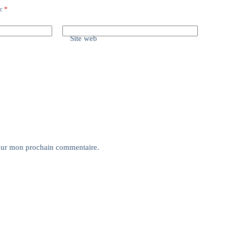
ec
*
Site web
pour mon prochain commentaire.