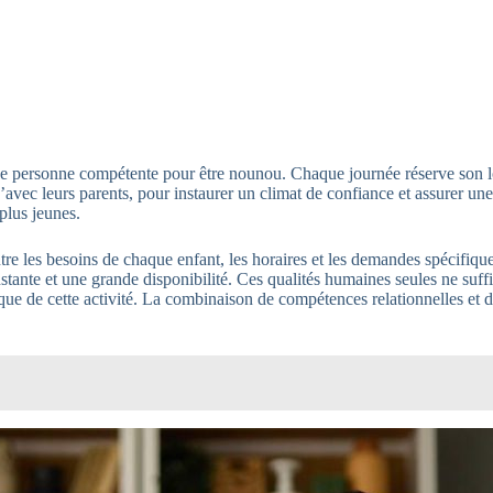
’une personne compétente pour être nounou. Chaque journée réserve son l
’avec leurs parents, pour instaurer un climat de confiance et assurer une
plus jeunes.
entre les besoins de chaque enfant, les horaires et les demandes spécifi
tante et une grande disponibilité. Ces qualités humaines seules ne suff
ique de cette activité. La combinaison de compétences relationnelles et de