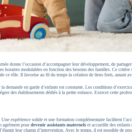
 journée donne l’occasion d’accompagner leur développement, de partag
 des horaires modulables en fonction des besoins des familles. Ce critère
 ce rôle. Il favorise au fil du temps la création de liens forts, autant av
car la demande en garde d’enfants est constante. Les conditions d’exerc
grer des établissements dédiés à la petite enfance. Exercer cette profes
 Une expérience solide et une formation complémentaire facilitent l’accè
 un agrément pour
devenir assistants maternels
et accueillir des enfants
’élargir leur champ d’intervention. Avec le temps, il est possible de pr