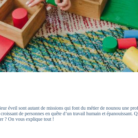
 à leur éveil sont autant de missions qui font du métier de nounou une pr
 croissant de personnes en quête d’un travail humain et épanouissant. Qu
ier ? On vous explique tout !