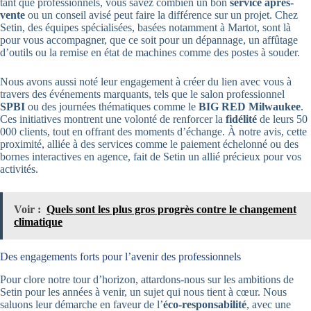
tant que professionnels, vous savez combien un bon
service après-
vente
ou un conseil avisé peut faire la différence sur un projet. Chez
Setin, des équipes spécialisées, basées notamment à Martot, sont là
pour vous accompagner, que ce soit pour un dépannage, un affûtage
d’outils ou la remise en état de machines comme des postes à souder.
Nous avons aussi noté leur engagement à créer du lien avec vous à
travers des événements marquants, tels que le salon professionnel
SPBI
ou des journées thématiques comme le
BIG RED Milwaukee
.
Ces initiatives montrent une volonté de renforcer la
fidélité
de leurs 50
000 clients, tout en offrant des moments d’échange. À notre avis, cette
proximité, alliée à des services comme le paiement échelonné ou des
bornes interactives en agence, fait de Setin un allié précieux pour vos
activités.
Voir :
Quels sont les plus gros progrès contre le changement
climatique
Des engagements forts pour l’avenir des professionnels
Pour clore notre tour d’horizon, attardons-nous sur les ambitions de
Setin pour les années à venir, un sujet qui nous tient à cœur. Nous
saluons leur démarche en faveur de l’
éco-responsabilité
, avec une