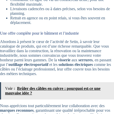
flexibilité maximale.
Livraisons cadencées ou à dates précises, selon vos besoins de
planning.
Retrait en agence ou en point relais, si vous êtes souvent en
déplacement.
Une offre complète pour le bâtiment et l’industrie
Abordons à présent le cœur de l’activité de Setin, à savoir leur
catalogue de produits, qui est d’une richesse remarquable. Que vous
travailliez dans la construction, la rénovation ou la maintenance
industrielle, nous sommes convaincus que vous trouverez votre
bonheur parmi leurs gammes. De la
visserie
aux
serrures
, en passant
par l’
outillage électroportatif
et les
solutions électriques
comme les
câbles ou l’éclairage professionnel, leur offre couvre tous les besoins
des métiers techniques.
Voir :
Brûler des câbles en cuivre : pourquoi est-ce une
mauvaise idée ?
Nous apprécions tout particulièrement leur collaboration avec des
marques reconnues
, garantissant une qualité irréprochable pour vos