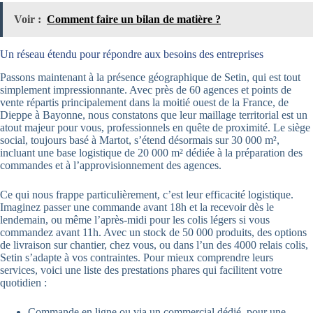
Voir :
Comment faire un bilan de matière ?
Un réseau étendu pour répondre aux besoins des entreprises
Passons maintenant à la présence géographique de Setin, qui est tout
simplement impressionnante. Avec près de 60 agences et points de
vente répartis principalement dans la moitié ouest de la France, de
Dieppe à Bayonne, nous constatons que leur maillage territorial est un
atout majeur pour vous, professionnels en quête de proximité. Le siège
social, toujours basé à Martot, s’étend désormais sur 30 000 m²,
incluant une base logistique de 20 000 m² dédiée à la préparation des
commandes et à l’approvisionnement des agences.
Ce qui nous frappe particulièrement, c’est leur efficacité logistique.
Imaginez passer une commande avant 18h et la recevoir dès le
lendemain, ou même l’après-midi pour les colis légers si vous
commandez avant 11h. Avec un stock de 50 000 produits, des options
de livraison sur chantier, chez vous, ou dans l’un des 4000 relais colis,
Setin s’adapte à vos contraintes. Pour mieux comprendre leurs
services, voici une liste des prestations phares qui facilitent votre
quotidien :
Commande en ligne ou via un commercial dédié, pour une