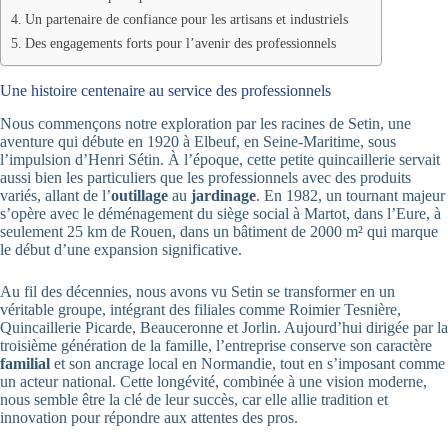
Un partenaire de confiance pour les artisans et industriels
Des engagements forts pour l’avenir des professionnels
Une histoire centenaire au service des professionnels
Nous commençons notre exploration par les racines de Setin, une
aventure qui débute en 1920 à Elbeuf, en Seine-Maritime, sous
l’impulsion d’Henri Sétin. À l’époque, cette petite quincaillerie servait
aussi bien les particuliers que les professionnels avec des produits
variés, allant de l’
outillage
au
jardinage
. En 1982, un tournant majeur
s’opère avec le déménagement du siège social à Martot, dans l’Eure, à
seulement 25 km de Rouen, dans un bâtiment de 2000 m² qui marque
le début d’une expansion significative.
Au fil des décennies, nous avons vu Setin se transformer en un
véritable groupe, intégrant des filiales comme Roimier Tesnière,
Quincaillerie Picarde, Beauceronne et Jorlin. Aujourd’hui dirigée par la
troisième génération de la famille, l’entreprise conserve son caractère
familial
et son ancrage local en Normandie, tout en s’imposant comme
un acteur national. Cette longévité, combinée à une vision moderne,
nous semble être la clé de leur succès, car elle allie tradition et
innovation pour répondre aux attentes des pros.