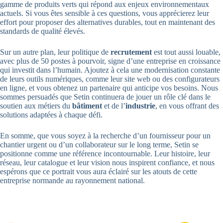
gamme de produits verts qui répond aux enjeux environnementaux
actuels. Si vous êtes sensible à ces questions, vous apprécierez leur
effort pour proposer des alternatives durables, tout en maintenant des
standards de qualité élevés.
Sur un autre plan, leur politique de
recrutement
est tout aussi louable,
avec plus de 50 postes à pourvoir, signe d’une entreprise en croissance
qui investit dans l’humain. Ajoutez à cela une modernisation constante
de leurs outils numériques, comme leur site web ou des configurateurs
en ligne, et vous obtenez un partenaire qui anticipe vos besoins. Nous
sommes persuadés que Setin continuera de jouer un rôle clé dans le
soutien aux métiers du
bâtiment
et de l’
industrie
, en vous offrant des
solutions adaptées à chaque défi.
En somme, que vous soyez à la recherche d’un fournisseur pour un
chantier urgent ou d’un collaborateur sur le long terme, Setin se
positionne comme une référence incontournable. Leur histoire, leur
réseau, leur catalogue et leur vision nous inspirent confiance, et nous
espérons que ce portrait vous aura éclairé sur les atouts de cette
entreprise normande au rayonnement national.