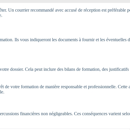
rêter. Un courrier recommandé avec accusé de réception est préférable 
e.
ation. Ils vous indiqueront les documents à fournir et les éventuelles d
tre dossier. Cela peut inclure des bilans de formation, des justificatifs 
rêt de votre formation de manière responsable et professionnelle. Cette
le.
percussions financières non négligeables. Ces conséquences varient selon