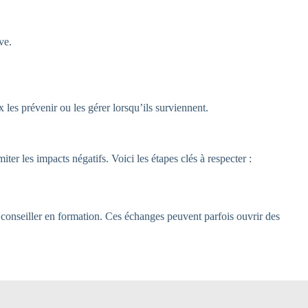
ve.
x les prévenir ou les gérer lorsqu’ils surviennent.
ter les impacts négatifs. Voici les étapes clés à respecter :
 conseiller en formation. Ces échanges peuvent parfois ouvrir des