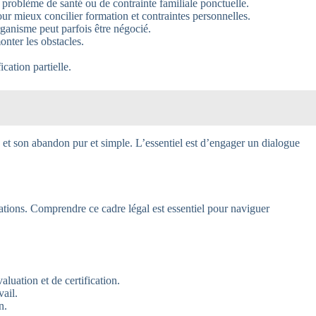
problème de santé ou de contrainte familiale ponctuelle.
ur mieux concilier formation et contraintes personnelles.
ganisme peut parfois être négocié.
onter les obstacles.
cation partielle.
e et son abandon pur et simple. L’essentiel est d’engager un dialogue
gations. Comprendre ce cadre légal est essentiel pour naviguer
luation et de certification.
vail.
n.