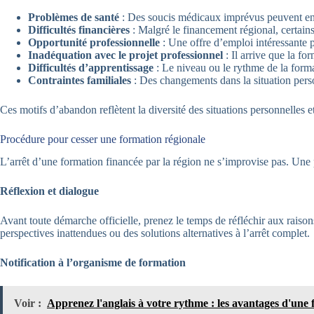
Problèmes de santé
: Des soucis médicaux imprévus peuvent entr
Difficultés financières
: Malgré le financement régional, certains
Opportunité professionnelle
: Une offre d’emploi intéressante pe
Inadéquation avec le projet professionnel
: Il arrive que la fo
Difficultés d’apprentissage
: Le niveau ou le rythme de la forma
Contraintes familiales
: Des changements dans la situation perso
Ces motifs d’abandon reflètent la diversité des situations personnelles et 
Procédure pour cesser une formation régionale
L’arrêt d’une formation financée par la région ne s’improvise pas. Une pro
Réflexion et dialogue
Avant toute démarche officielle, prenez le temps de réfléchir aux raiso
perspectives inattendues ou des solutions alternatives à l’arrêt complet.
Notification à l’organisme de formation
Voir :
Apprenez l'anglais à votre rythme : les avantages d'une