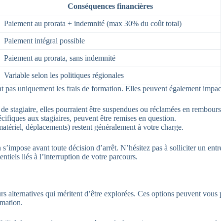
Conséquences financières
Paiement au prorata + indemnité (max 30% du coût total)
Paiement intégral possible
Paiement au prorata, sans indemnité
Variable selon les politiques régionales
t pas uniquement les frais de formation. Elles peuvent également impact
ut de stagiaire, elles pourraient être suspendues ou réclamées en rembour
cifiques aux stagiaires, peuvent être remises en question.
matériel, déplacements) restent généralement à votre charge.
 s’impose avant toute décision d’arrêt. N’hésitez pas à solliciter un ent
ntiels liés à l’interruption de votre parcours.
eurs alternatives qui méritent d’être explorées. Ces options peuvent vous
rmation.