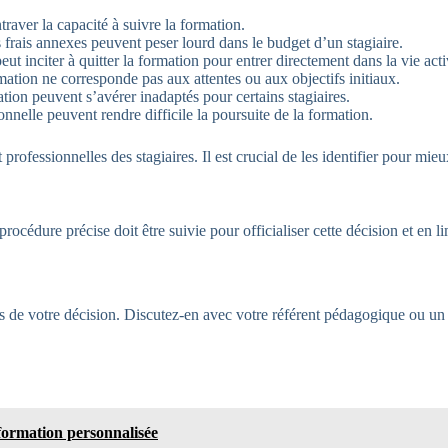
aver la capacité à suivre la formation.
 frais annexes peuvent peser lourd dans le budget d’un stagiaire.
ut inciter à quitter la formation pour entrer directement dans la vie acti
rmation ne corresponde pas aux attentes ou aux objectifs initiaux.
tion peuvent s’avérer inadaptés pour certains stagiaires.
nnelle peuvent rendre difficile la poursuite de la formation.
professionnelles des stagiaires. Il est crucial de les identifier pour mieu
cédure précise doit être suivie pour officialiser cette décision et en limi
ns de votre décision. Discutez-en avec votre référent pédagogique ou un
 formation personnalisée