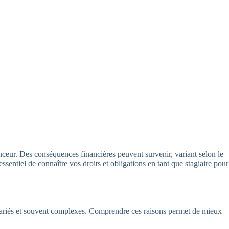
anceur. Des conséquences financières peuvent survenir, variant selon le
essentiel de connaître vos droits et obligations en tant que stagiaire pour
t variés et souvent complexes. Comprendre ces raisons permet de mieux