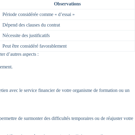
Observations
Période considérée comme « d’essai »
Dépend des clauses du contrat
Nécessite des justificatifs
Peut être considéré favorablement
er d’autres aspects :
sement.
retien avec le service financier de votre organisme de formation ou un
 permettre de surmonter des difficultés temporaires ou de réajuster votre