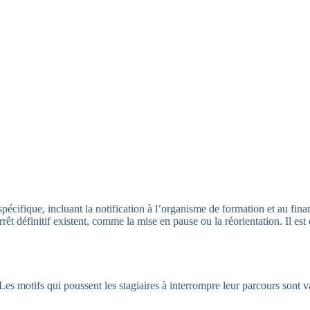
pécifique, incluant la notification à l’organisme de formation et au fin
rêt définitif existent, comme la mise en pause ou la réorientation. Il est 
 Les motifs qui poussent les stagiaires à interrompre leur parcours son