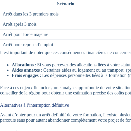
Scénario
Arrêt dans les 3 premiers mois
Arrêt après 3 mois
Arrêt pour force majeure
Arrêt pour reprise d’emploi
Il est important de noter que ces conséquences financières ne concernen
Allocations
: Si vous percevez des allocations liées à votre stat
Aides annexes
: Certaines aides au logement ou au transport, spé
Frais engagés
: Les dépenses personnelles liées à la formation (
Face à ces enjeux financiers, une analyse approfondie de votre situation
conseiller de la région pour obtenir une estimation précise des coûts pote
Alternatives à l’interruption définitive
Avant d’opter pour un arrêt définitif de votre formation, il existe plusi
parcours sans pour autant abandonner complètement votre projet de fo