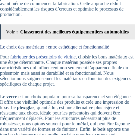
avant même de commencer la fabrication. Cette approche réduit
considérablement les risques d’erreurs et optimise le processus de
production.
Voir :
Classement des meilleurs équipementiers automobiles
Le choix des matériaux : entre esthétique et fonctionnalité
Pour
fabriquer des présentoirs de vitrine
, choisir les bons matériaux est
une étape déterminante. Chaque matériau possède ses propres
caractéristiques qui influencent non seulement l’apparence finale du
présentoir, mais aussi sa durabilité et sa fonctionnalité. Nous
sélectionnons soigneusement les matériaux en fonction des exigences
spécifiques de chaque projet.
Le
verre
est un choix populaire pour sa transparence et son élégance.
Il offre une visibilité optimale des produits et crée une impression de
luxe. Le
plexiglas
, quant à lui, est une alternative plus légère et
résistante aux chocs, idéale pour les présentoirs qui doivent être
fréquemment déplacés. Pour les structures nécessitant plus de
robustesse, nous optons souvent pour le
métal
, qui peut être façonné
dans une variété de formes et de finitions. Enfin, le
bois
apporte une
touche chaleureuse et naturelle, parfaite pour les marques qui