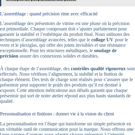
L’assemblage : quand précision rime avec efficacité
L’assemblage des présentoirs de vitrine est une phase où la précision
est primordiale. Chaque composant doit s’ajuster parfaitement pour
garantir la stabilité et l’esthétique du produit final. Nous utilisons des
techniques d’assemblage avancées, telles que le
collage UV
pour le
verre et le plexiglas, qui offre des joints invisibles et une résistance
exceptionnelle. Pour les structures métalliques, le
soudage de
précision
assure des connexions solides et durables.
À chaque étape de l’assemblage, des
contrôles qualité rigoureux
sont
effectués. Nous vérifions l’alignement, la stabilité et la finition de
chaque élément. Des tests de charge sont réalisés pour s’assurer que le
présentoir peut supporter le poids des produits qu’il est destiné à
exposer. Cette attention méticuleuse aux détails garantit que chaque
présentoir qui sort de notre atelier répond aux plus hauts standards de
qualité.
Personnalisation et finitions : donner vie à la vision du client
La personnalisation est l’étape qui transforme un simple présentoir en
un véritable outil de communication pour la marque. Nous offrons une
large gamme d’options pour adapter chaque présentoir à l’identité