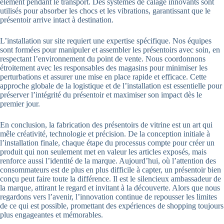
élément pendant le transport. Des systèmes de calage innovants sont
utilisés pour absorber les chocs et les vibrations, garantissant que le
présentoir arrive intact à destination.
L’installation sur site requiert une expertise spécifique. Nos équipes
sont formées pour manipuler et assembler les présentoirs avec soin, en
respectant l’environnement du point de vente. Nous coordonnons
étroitement avec les responsables des magasins pour minimiser les
perturbations et assurer une mise en place rapide et efficace. Cette
approche globale de la logistique et de l’installation est essentielle pour
préserver l’intégrité du présentoir et maximiser son impact dès le
premier jour.
En conclusion, la fabrication des présentoirs de vitrine est un art qui
mêle créativité, technologie et précision. De la conception initiale à
l’installation finale, chaque étape du processus compte pour créer un
produit qui non seulement met en valeur les articles exposés, mais
renforce aussi l’identité de la marque. Aujourd’hui, où l’attention des
consommateurs est de plus en plus difficile à capter, un présentoir bien
conçu peut faire toute la différence. Il est le silencieux ambassadeur de
la marque, attirant le regard et invitant à la découverte. Alors que nous
regardons vers l’avenir, l’innovation continue de repousser les limites
de ce qui est possible, promettant des expériences de shopping toujours
plus engageantes et mémorables.