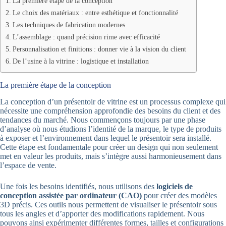
La première étape de la conception
Le choix des matériaux : entre esthétique et fonctionnalité
Les techniques de fabrication modernes
L’assemblage : quand précision rime avec efficacité
Personnalisation et finitions : donner vie à la vision du client
De l’usine à la vitrine : logistique et installation
La première étape de la conception
La conception d’un présentoir de vitrine est un processus complexe qui
nécessite une compréhension approfondie des besoins du client et des
tendances du marché. Nous commençons toujours par une phase
d’analyse où nous étudions l’identité de la marque, le type de produits
à exposer et l’environnement dans lequel le présentoir sera installé.
Cette étape est fondamentale pour créer un design qui non seulement
met en valeur les produits, mais s’intègre aussi harmonieusement dans
l’espace de vente.
Une fois les besoins identifiés, nous utilisons des
logiciels de
conception assistée par ordinateur (CAO)
pour créer des modèles
3D précis. Ces outils nous permettent de visualiser le présentoir sous
tous les angles et d’apporter des modifications rapidement. Nous
pouvons ainsi expérimenter différentes formes, tailles et configurations