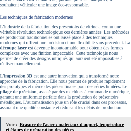
souhaitent véhiculer une image éco-responsable.
Les techniques de fabrication modernes
L’industrie de la fabrication des présentoirs de vitrine a connu une
véritable révolution technologique ces dernières années. Les méthodes
de production traditionnelles ont laissé place à des techniques
modernes qui offrent une précision et une flexibilité sans précédent. La
découpe laser
est devenue incontournable pour obtenir des formes
complexes avec une finition impeccable. Cette technologie nous
permet de créer des designs intriqués qui auraient été impossibles à
réaliser manuellement.
L’
impression 3D
est une autre innovation qui a transformé notre
approche de la fabrication. Elle nous permet de produire rapidement
des prototypes et même des pièces finales pour des séries limitées. Le
pliage de précision
, assisté par des machines à commande numérique,
garantit une uniformité parfaite dans la production de présentoirs
métalliques. L’automatisation joue un rôle crucial dans ces processus,
assurant une qualité constante et réduisant les délais de production.
Voir :
Brasure de l'acier : matériaux d'apport, température
et étapes de préparation des pièces