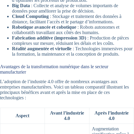
d’optimiser les processus de production.
Big Data
: Collecte et analyse de volumes importants de
données pour améliorer la prise de décision.
Cloud Computing
: Stockage et traitement des données à
distance, facilitant l’accès et le partage d’informations.
Robotique avancée et cobotique
: Robots autonomes et
collaboratifs travaillant aux côtés des humains.
Fabrication additive (impression 3D)
: Production de pièces
complexes sur mesure, réduisant les délais et les coûts.
Réalité augmentée et virtuelle
: Technologies immersives pour
la formation, la maintenance et la conception de produits.
Avantages de la transformation numérique dans le secteur
manufacturier
L’adoption de l’industrie 4.0 offre de nombreux avantages aux
entreprises manufacturières. Voici un tableau comparatif illustrant les
principaux bénéfices avant et après la mise en place de ces
technologies :
Avant l’industrie
Après l’industrie
Aspect
4.0
4.0
Augmentation