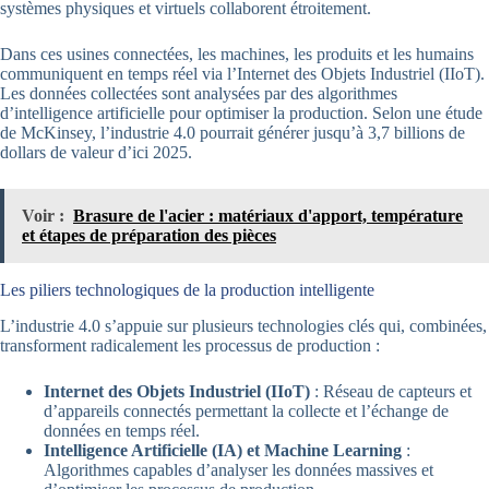
systèmes physiques et virtuels collaborent étroitement.
Dans ces usines connectées, les machines, les produits et les humains
communiquent en temps réel via l’Internet des Objets Industriel (IIoT).
Les données collectées sont analysées par des algorithmes
d’intelligence artificielle pour optimiser la production. Selon une étude
de McKinsey, l’industrie 4.0 pourrait générer jusqu’à 3,7 billions de
dollars de valeur d’ici 2025.
Voir :
Brasure de l'acier : matériaux d'apport, température
et étapes de préparation des pièces
Les piliers technologiques de la production intelligente
L’industrie 4.0 s’appuie sur plusieurs technologies clés qui, combinées,
transforment radicalement les processus de production :
Internet des Objets Industriel (IIoT)
: Réseau de capteurs et
d’appareils connectés permettant la collecte et l’échange de
données en temps réel.
Intelligence Artificielle (IA) et Machine Learning
:
Algorithmes capables d’analyser les données massives et