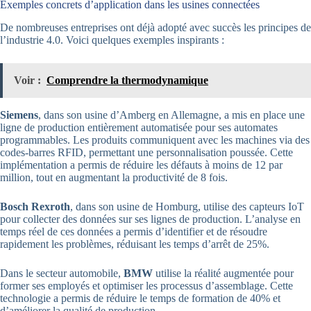
Exemples concrets d’application dans les usines connectées
De nombreuses entreprises ont déjà adopté avec succès les principes de
l’industrie 4.0. Voici quelques exemples inspirants :
Voir :
Comprendre la thermodynamique
Siemens
, dans son usine d’Amberg en Allemagne, a mis en place une
ligne de production entièrement automatisée pour ses automates
programmables. Les produits communiquent avec les machines via des
codes-barres RFID, permettant une personnalisation poussée. Cette
implémentation a permis de réduire les défauts à moins de 12 par
million, tout en augmentant la productivité de 8 fois.
Bosch Rexroth
, dans son usine de Homburg, utilise des capteurs IoT
pour collecter des données sur ses lignes de production. L’analyse en
temps réel de ces données a permis d’identifier et de résoudre
rapidement les problèmes, réduisant les temps d’arrêt de 25%.
Dans le secteur automobile,
BMW
utilise la réalité augmentée pour
former ses employés et optimiser les processus d’assemblage. Cette
technologie a permis de réduire le temps de formation de 40% et
d’améliorer la qualité de production.