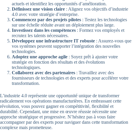
actuels et identifiez les opportunités d’amélioration.
Définissez une vision claire
: Alignez vos objectifs d’industrie
4.0 avec votre stratégie d’entreprise.
Commencez par des projets pilotes
: Testez les technologies
sur une échelle réduite avant un déploiement plus large.
Investissez dans les compétences
: Formez vos employés et
recrutez les talents nécessaires.
Développez une infrastructure IT robuste
: Assurez-vous que
vos systèmes peuvent supporter l’intégration des nouvelles
technologies.
Adoptez une approche agile
: Soyez prêt à ajuster votre
stratégie en fonction des résultats et des évolutions
technologiques.
Collaborez avec des partenaires
: Travaillez avec des
fournisseurs de technologies et des experts pour accélérer votre
transformation.
L’industrie 4.0 représente une opportunité unique de transformer
radicalement vos opérations manufacturières. En embrassant cette
révolution, vous pouvez gagner en compétitivité, flexibilité et
durabilité. Cependant, une mise en œuvre réussie nécessite une
approche stratégique et progressive. N’hésitez pas à vous faire
accompagner par des experts pour naviguer dans cette transformation
complexe mais prometteuse.