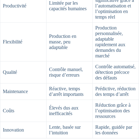
significative grâce à
Limitée par les
Productivité
l’automatisation et
capacités humaines
l’optimisation en
temps réel
Production
personnalisée,
Production en
adaptable
Flexibilité
masse, peu
rapidement aux
adaptable
demandes du
marché
Contrôle automatisé,
Contrôle manuel,
Qualité
détection précoce
risque d’erreurs
des défauts
Réactive, temps
Prédictive, réduction
Maintenance
d’arrêt importants
des temps d’arrêt
Réduction grâce à
Élevés dus aux
Coûts
l’optimisation des
inefficacités
ressources
Lente, basée sur
Rapide, guidée par
Innovation
l’intuition
les données