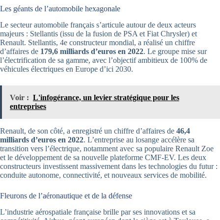
Les géants de l’automobile hexagonale
Le secteur automobile français s’articule autour de deux acteurs
majeurs : Stellantis (issu de la fusion de PSA et Fiat Chrysler) et
Renault. Stellantis, 4e constructeur mondial, a réalisé un chiffre
d’affaires de
179,6 milliards d’euros en 2022
. Le groupe mise sur
l’électrification de sa gamme, avec l’objectif ambitieux de 100% de
véhicules électriques en Europe d’ici 2030.
Voir :
L'infogérance, un levier stratégique pour les
entreprises
Renault, de son côté, a enregistré un chiffre d’affaires de
46,4
milliards d’euros en 2022
. L’entreprise au losange accélère sa
transition vers l’électrique, notamment avec sa populaire Renault Zoe
et le développement de sa nouvelle plateforme CMF-EV. Les deux
constructeurs investissent massivement dans les technologies du futur :
conduite autonome, connectivité, et nouveaux services de mobilité.
Fleurons de l’aéronautique et de la défense
L’industrie aérospatiale française brille par ses innovations et sa