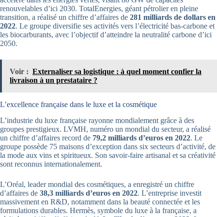
renouvelables d’ici 2030. TotalEnergies, géant pétrolier en pleine
transition, a réalisé un chiffre d’affaires de
281 milliards de dollars en
2022
. Le groupe diversifie ses activités vers l’électricité bas-carbone et
les biocarburants, avec l’objectif d’atteindre la neutralité carbone d’ici
2050.
Voir :
Externaliser sa logistique : à quel moment confier la
livraison à un prestataire ?
L’excellence française dans le luxe et la cosmétique
L’industrie du luxe française rayonne mondialement grâce à des
groupes prestigieux. LVMH, numéro un mondial du secteur, a réalisé
un chiffre d’affaires record de
79,2 milliards d’euros en 2022
. Le
groupe possède 75 maisons d’exception dans six secteurs d’activité, de
la mode aux vins et spiritueux. Son savoir-faire artisanal et sa créativité
sont reconnus internationalement.
L’Oréal, leader mondial des cosmétiques, a enregistré un chiffre
d’affaires de
38,3 milliards d’euros en 2022
. L’entreprise investit
massivement en R&D, notamment dans la beauté connectée et les
formulations durables. Hermès, symbole du luxe à la française, a