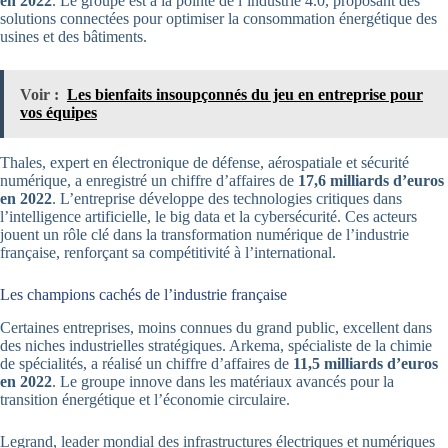
en 2022
. Le groupe est à la pointe de l’industrie 4.0, proposant des
solutions connectées pour optimiser la consommation énergétique des
usines et des bâtiments.
Voir :
Les bienfaits insoupçonnés du jeu en entreprise pour
vos équipes
Thales, expert en électronique de défense, aérospatiale et sécurité
numérique, a enregistré un chiffre d’affaires de
17,6 milliards d’euros
en 2022
. L’entreprise développe des technologies critiques dans
l’intelligence artificielle, le big data et la cybersécurité. Ces acteurs
jouent un rôle clé dans la transformation numérique de l’industrie
française, renforçant sa compétitivité à l’international.
Les champions cachés de l’industrie française
Certaines entreprises, moins connues du grand public, excellent dans
des niches industrielles stratégiques. Arkema, spécialiste de la chimie
de spécialités, a réalisé un chiffre d’affaires de
11,5 milliards d’euros
en 2022
. Le groupe innove dans les matériaux avancés pour la
transition énergétique et l’économie circulaire.
Legrand, leader mondial des infrastructures électriques et numériques