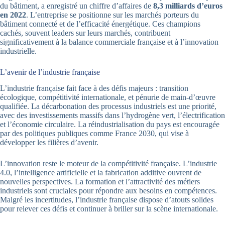
du bâtiment, a enregistré un chiffre d’affaires de
8,3 milliards d’euros
en 2022
. L’entreprise se positionne sur les marchés porteurs du
bâtiment connecté et de l’efficacité énergétique. Ces champions
cachés, souvent leaders sur leurs marchés, contribuent
significativement à la balance commerciale française et à l’innovation
industrielle.
L’avenir de l’industrie française
L’industrie française fait face à des défis majeurs : transition
écologique, compétitivité internationale, et pénurie de main-d’œuvre
qualifiée. La décarbonation des processus industriels est une priorité,
avec des investissements massifs dans l’hydrogène vert, l’électrification
et l’économie circulaire. La réindustrialisation du pays est encouragée
par des politiques publiques comme France 2030, qui vise à
développer les filières d’avenir.
L’innovation reste le moteur de la compétitivité française. L’industrie
4.0, l’intelligence artificielle et la fabrication additive ouvrent de
nouvelles perspectives. La formation et l’attractivité des métiers
industriels sont cruciales pour répondre aux besoins en compétences.
Malgré les incertitudes, l’industrie française dispose d’atouts solides
pour relever ces défis et continuer à briller sur la scène internationale.