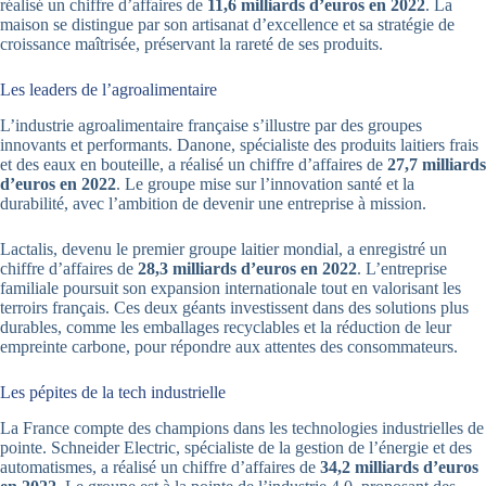
réalisé un chiffre d’affaires de
11,6 milliards d’euros en 2022
. La
maison se distingue par son artisanat d’excellence et sa stratégie de
croissance maîtrisée, préservant la rareté de ses produits.
Les leaders de l’agroalimentaire
L’industrie agroalimentaire française s’illustre par des groupes
innovants et performants. Danone, spécialiste des produits laitiers frais
et des eaux en bouteille, a réalisé un chiffre d’affaires de
27,7 milliards
d’euros en 2022
. Le groupe mise sur l’innovation santé et la
durabilité, avec l’ambition de devenir une entreprise à mission.
Lactalis, devenu le premier groupe laitier mondial, a enregistré un
chiffre d’affaires de
28,3 milliards d’euros en 2022
. L’entreprise
familiale poursuit son expansion internationale tout en valorisant les
terroirs français. Ces deux géants investissent dans des solutions plus
durables, comme les emballages recyclables et la réduction de leur
empreinte carbone, pour répondre aux attentes des consommateurs.
Les pépites de la tech industrielle
La France compte des champions dans les technologies industrielles de
pointe. Schneider Electric, spécialiste de la gestion de l’énergie et des
automatismes, a réalisé un chiffre d’affaires de
34,2 milliards d’euros