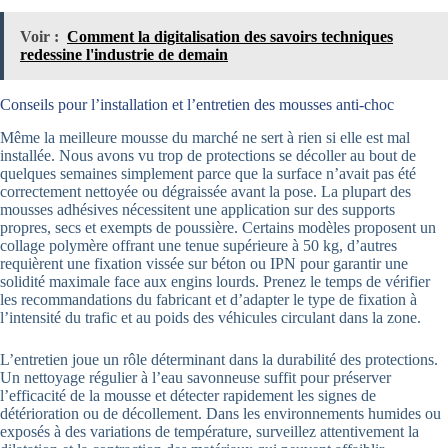
Voir :
Comment la digitalisation des savoirs techniques
redessine l'industrie de demain
Conseils pour l’installation et l’entretien des mousses anti-choc
Même la meilleure mousse du marché ne sert à rien si elle est mal
installée. Nous avons vu trop de protections se décoller au bout de
quelques semaines simplement parce que la surface n’avait pas été
correctement nettoyée ou dégraissée avant la pose. La plupart des
mousses adhésives nécessitent une application sur des supports
propres, secs et exempts de poussière. Certains modèles proposent un
collage polymère offrant une tenue supérieure à 50 kg, d’autres
requièrent une fixation vissée sur béton ou IPN pour garantir une
solidité maximale face aux engins lourds. Prenez le temps de vérifier
les recommandations du fabricant et d’adapter le type de fixation à
l’intensité du trafic et au poids des véhicules circulant dans la zone.
L’entretien joue un rôle déterminant dans la durabilité des protections.
Un nettoyage régulier à l’eau savonneuse suffit pour préserver
l’efficacité de la mousse et détecter rapidement les signes de
détérioration ou de décollement. Dans les environnements humides ou
exposés à des variations de température, surveillez attentivement la