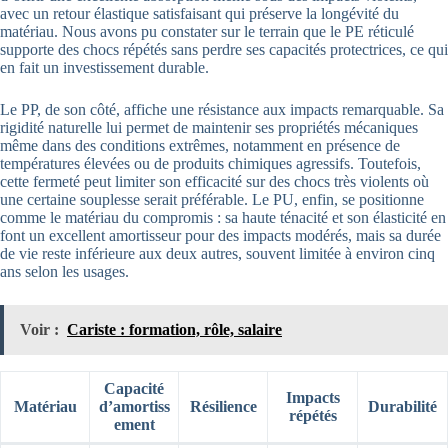
avec un retour élastique satisfaisant qui préserve la longévité du
matériau. Nous avons pu constater sur le terrain que le PE réticulé
supporte des chocs répétés sans perdre ses capacités protectrices, ce qui
en fait un investissement durable.
Le PP, de son côté, affiche une résistance aux impacts remarquable. Sa
rigidité naturelle lui permet de maintenir ses propriétés mécaniques
même dans des conditions extrêmes, notamment en présence de
températures élevées ou de produits chimiques agressifs. Toutefois,
cette fermeté peut limiter son efficacité sur des chocs très violents où
une certaine souplesse serait préférable. Le PU, enfin, se positionne
comme le matériau du compromis : sa haute ténacité et son élasticité en
font un excellent amortisseur pour des impacts modérés, mais sa durée
de vie reste inférieure aux deux autres, souvent limitée à environ cinq
ans selon les usages.
Voir :
Cariste : formation, rôle, salaire
Capacité
Impacts
Matériau
d’amortiss
Résilience
Durabilité
répétés
ement