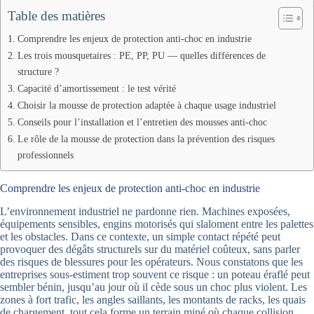
Table des matières
Comprendre les enjeux de protection anti-choc en industrie
Les trois mousquetaires : PE, PP, PU — quelles différences de
structure ?
Capacité d’amortissement : le test vérité
Choisir la mousse de protection adaptée à chaque usage industriel
Conseils pour l’installation et l’entretien des mousses anti-choc
Le rôle de la mousse de protection dans la prévention des risques
professionnels
Comprendre les enjeux de protection anti-choc en industrie
L’environnement industriel ne pardonne rien. Machines exposées,
équipements sensibles, engins motorisés qui slaloment entre les palettes
et les obstacles. Dans ce contexte, un simple contact répété peut
provoquer des dégâts structurels sur du matériel coûteux, sans parler
des risques de blessures pour les opérateurs. Nous constatons que les
entreprises sous-estiment trop souvent ce risque : un poteau éraflé peut
sembler bénin, jusqu’au jour où il cède sous un choc plus violent. Les
zones à fort trafic, les angles saillants, les montants de racks, les quais
de chargement, tout cela forme un terrain miné où chaque collision