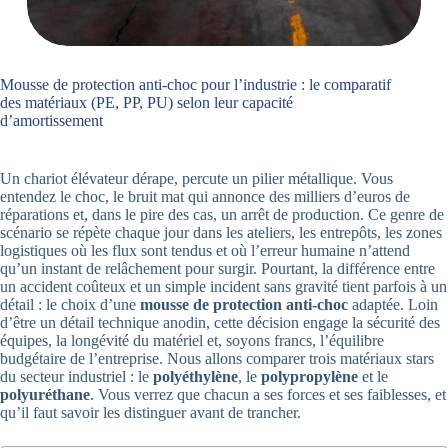
Mousse de protection anti-choc pour l’industrie : le comparatif
des matériaux (PE, PP, PU) selon leur capacité
d’amortissement
Un chariot élévateur dérape, percute un pilier métallique. Vous
entendez le choc, le bruit mat qui annonce des milliers d’euros de
réparations et, dans le pire des cas, un arrêt de production. Ce genre de
scénario se répète chaque jour dans les ateliers, les entrepôts, les zones
logistiques où les flux sont tendus et où l’erreur humaine n’attend
qu’un instant de relâchement pour surgir. Pourtant, la différence entre
un accident coûteux et un simple incident sans gravité tient parfois à un
détail : le choix d’une
mousse de protection anti-choc
adaptée. Loin
d’être un détail technique anodin, cette décision engage la sécurité des
équipes, la longévité du matériel et, soyons francs, l’équilibre
budgétaire de l’entreprise. Nous allons comparer trois matériaux stars
du secteur industriel : le
polyéthylène
, le
polypropylène
et le
polyuréthane
. Vous verrez que chacun a ses forces et ses faiblesses, et
qu’il faut savoir les distinguer avant de trancher.