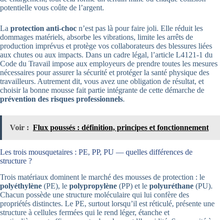
potentielle vous coûte de l’argent.
La
protection anti-choc
n’est pas là pour faire joli. Elle réduit les
dommages matériels, absorbe les vibrations, limite les arrêts de
production imprévus et protège vos collaborateurs des blessures liées
aux chutes ou aux impacts. Dans un cadre légal, l’article L4121-1 du
Code du Travail impose aux employeurs de prendre toutes les mesures
nécessaires pour assurer la sécurité et protéger la santé physique des
travailleurs. Autrement dit, vous avez une obligation de résultat, et
choisir la bonne mousse fait partie intégrante de cette démarche de
prévention des risques professionnels
.
Voir :
Flux poussés : définition, principes et fonctionnement
Les trois mousquetaires : PE, PP, PU — quelles différences de
structure ?
Trois matériaux dominent le marché des mousses de protection : le
polyéthylène
(PE), le
polypropylène
(PP) et le
polyuréthane
(PU).
Chacun possède une structure moléculaire qui lui confère des
propriétés distinctes. Le PE, surtout lorsqu’il est réticulé, présente une
structure à cellules fermées qui le rend léger, étanche et