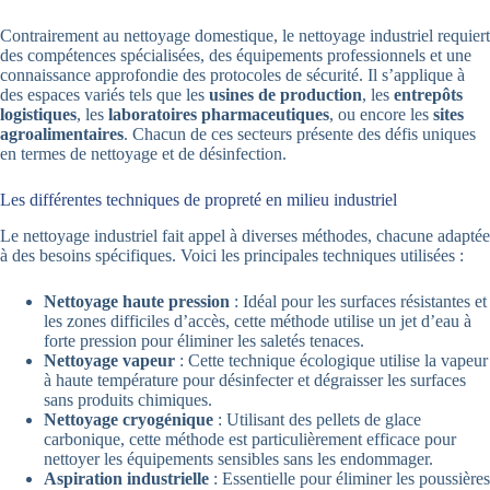
Contrairement au nettoyage domestique, le nettoyage industriel requiert
des compétences spécialisées, des équipements professionnels et une
connaissance approfondie des protocoles de sécurité. Il s’applique à
des espaces variés tels que les
usines de production
, les
entrepôts
logistiques
, les
laboratoires pharmaceutiques
, ou encore les
sites
agroalimentaires
. Chacun de ces secteurs présente des défis uniques
en termes de nettoyage et de désinfection.
Les différentes techniques de propreté en milieu industriel
Le nettoyage industriel fait appel à diverses méthodes, chacune adaptée
à des besoins spécifiques. Voici les principales techniques utilisées :
Nettoyage haute pression
: Idéal pour les surfaces résistantes et
les zones difficiles d’accès, cette méthode utilise un jet d’eau à
forte pression pour éliminer les saletés tenaces.
Nettoyage vapeur
: Cette technique écologique utilise la vapeur
à haute température pour désinfecter et dégraisser les surfaces
sans produits chimiques.
Nettoyage cryogénique
: Utilisant des pellets de glace
carbonique, cette méthode est particulièrement efficace pour
nettoyer les équipements sensibles sans les endommager.
Aspiration industrielle
: Essentielle pour éliminer les poussières