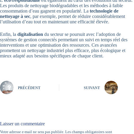
L’
éco-responsabilité
est également au cœur des évolutions du secteur.
Les produits de nettoyage biodégradables et les méthodes à faible
consommation d’eau gagnent en popularité. La
technologie de
nettoyage à sec
, par exemple, permet de réduire considérablement
l’utilisation d’eau tout en maintenant une efficacité élevée.
Enfin, la
digitalisation
du secteur se poursuit avec l’adoption de
systèmes de gestion connectés permettant un suivi en temps réel des
interventions et une optimisation des ressources. Ces avancées
promettent un nettoyage industriel plus efficace, plus écologique et
mieux adapté aux besoins spécifiques de chaque client.
PRÉCÉDENT
SUIVANT
Laisser un commentaire
Votre adresse e-mail ne sera pas publiée.
Les champs obligatoires sont
A