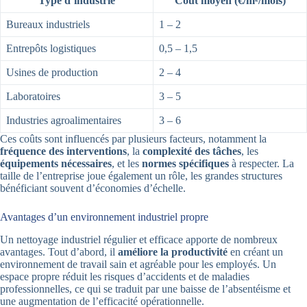
Type d’industrie
Coût moyen (€/m²/mois)
Bureaux industriels
1 – 2
Entrepôts logistiques
0,5 – 1,5
Usines de production
2 – 4
Laboratoires
3 – 5
Industries agroalimentaires
3 – 6
Ces coûts sont influencés par plusieurs facteurs, notamment la
fréquence des interventions
, la
complexité des tâches
, les
équipements nécessaires
, et les
normes spécifiques
à respecter. La
taille de l’entreprise joue également un rôle, les grandes structures
bénéficiant souvent d’économies d’échelle.
Avantages d’un environnement industriel propre
Un nettoyage industriel régulier et efficace apporte de nombreux
avantages. Tout d’abord, il
améliore la productivité
en créant un
environnement de travail sain et agréable pour les employés. Un
espace propre réduit les risques d’accidents et de maladies
professionnelles, ce qui se traduit par une baisse de l’absentéisme et
une augmentation de l’efficacité opérationnelle.