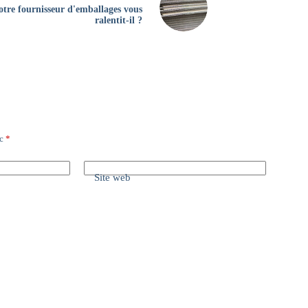
otre fournisseur d'emballages vous
ralentit-il ?
ec
*
Site web