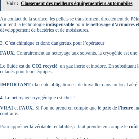
Voir :
Classement des meilleurs équipementiers automobiles
Au contact de la surface, les pellets se transforment directement de
l’ét
qui rend la technologie
indispensable
pour le
nettoyage d’armoires é
développement de bactéries et de moisissures.
3. C’est chimique et donc dangereux pour l’opérateur
FAUX
. Contrairement au nettoyage aux solvants, la cryogénie est une
Le fluide est du
CO2 recyclé
, un gaz inerte et inodore. En substituant 
cutanés pour leurs équipes.
IMPORTANT :
la seule obligation est de travailler dans un local aér
4. Le nettoyage cryogénique est cher !
VRAI
et
FAUX
. Si l’on ne prend en compte que le
prix
de
l’heure
ma
contraire.
Pour apprécier la véritable rentabilité, il faut prendre en compte le
coût 