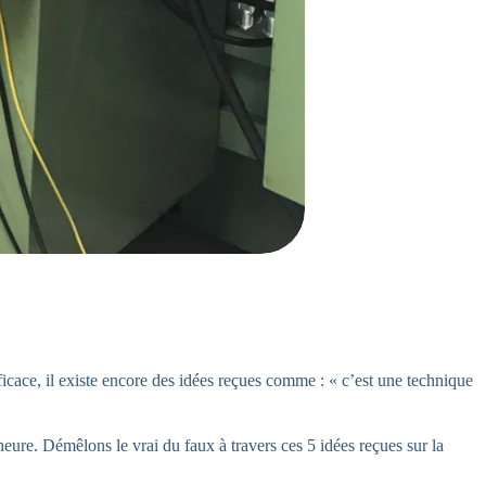
ficace, il existe encore des idées reçues comme : « c’est une technique
eure. Démêlons le vrai du faux à travers ces 5 idées reçues sur la