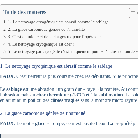
Table des matières
1- Le nettoyage cryogénique est abrasif comme le sablage
2. La glace carbonique génère de l’humidité
3. C’est chimique et donc dangereux pour l’opérateur
4. Le nettoyage cryogénique est cher !
5. Le nettoyage par cryogénie c’est uniquement pour « l’industrie lourde »
1- Le nettoyage cryogénique est abrasif comme le sablage
FAUX
. C’est l’erreur la plus courante chez les débutants. Si le princ
Le
sablage
est une abrasion : un grain dur « raye » la matière. Au contr
l’abrasion mais au
choc thermique
(-78°C) et à la
sublimation
. La sal
en aluminium
poli
ou des
câbles fragiles
sans la moindre micro-rayure 
2. La glace carbonique génère de l’humidité
FAUX
. Le mot « glace » trompe, ce n’est pas de l’eau. La propriété p