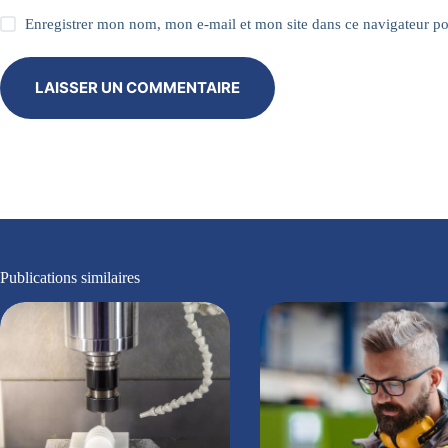
Enregistrer mon nom, mon e-mail et mon site dans ce navigateur 
LAISSER UN COMMENTAIRE
Publications similaires