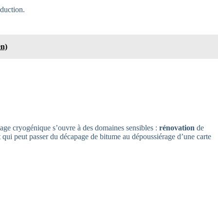
duction.
en)
age cryogénique s’ouvre à des domaines sensibles :
rénovation
de
ent qui peut passer du décapage de bitume au dépoussiérage d’une carte