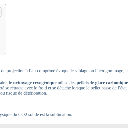
ipe de projection à l’air comprimé évoque le sablage ou l’aérogommage, le 
aire, le
nettoyage cryogénique
utilise des
pellets
de
glace carbonique
eté se rétracte avec le froid et se détache lorsque le pellet passe de l’
ou risque de détérioration.
hysique du CO2 solide est la sublimation.