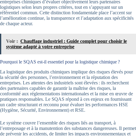
entreprises chimiques d’évaluer objectivement leurs partenaires
logistiques selon leurs propres critères, tout en s’appuyant sur un
référentiel commun. Cette distinction fondamentale place l’accent sur
l’amélioration continue, la transparence et l’adaptation aux spécificités
de chaque acteur.
Voir :
Chauffage industriel : Guide complet pour choisir le
système adapté à votre entreprise
Pourquoi le SQAS est-il essentiel pour la logistique chimique ?
La logistique des produits chimiques implique des risques élevés pour
la sécurité des personnes, l’environnement et la réputation des
entreprises. Les attentes des industriels sont élevées : ils recherchent
des partenaires capables de garantir la maîtrise des risques, la
conformité aux réglementations internationales et la mise en œuvre de
pratiques responsables. Le SQAS répond à ces enjeux en fournissant
un cadre structurant et reconnu pour évaluer les performances HSE
(Hygiène, Sécurité, Environnement) et RSE.
Le système couvre l’ensemble des risques liés au transport, à
l’entreposage et à la manutention des substances dangereuses. Il permet
de prévenir les accidents, de limiter les impacts environnementaux et