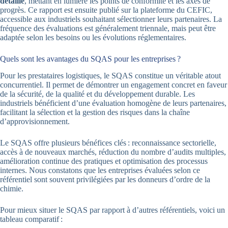
détaillé
, mettant en lumière les points de conformité et les axes de
progrès. Ce rapport est ensuite publié sur la plateforme du CEFIC,
accessible aux industriels souhaitant sélectionner leurs partenaires. La
fréquence des évaluations est généralement triennale, mais peut être
adaptée selon les besoins ou les évolutions réglementaires.
Quels sont les avantages du SQAS pour les entreprises ?
Pour les prestataires logistiques, le SQAS constitue un véritable atout
concurrentiel. Il permet de démontrer un engagement concret en faveur
de la sécurité, de la qualité et du développement durable. Les
industriels bénéficient d’une évaluation homogène de leurs partenaires,
facilitant la sélection et la gestion des risques dans la chaîne
d’approvisionnement.
Le SQAS offre plusieurs bénéfices clés : reconnaissance sectorielle,
accès à de nouveaux marchés, réduction du nombre d’audits multiples,
amélioration continue des pratiques et optimisation des processus
internes. Nous constatons que les entreprises évaluées selon ce
référentiel sont souvent privilégiées par les donneurs d’ordre de la
chimie.
Pour mieux situer le SQAS par rapport à d’autres référentiels, voici un
tableau comparatif :