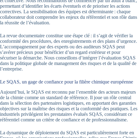
et collective. Nous recommandons de commencer par un audit à blanc,
permettant d’identifier les écarts éventuels et de prioriser les actions
correctives. La sensibilisation des équipes est déterminante : chaque
collaborateur doit comprendre les enjeux du référentiel et son rôle dans
la réussite de l’évaluation.
La revue documentaire constitue une étape clé : il s’agit de vérifier la
conformité des procédures, des enregistrements et des plans d’urgence.
L’accompagnement par des experts ou des auditeurs SQAS peut
s’avérer précieux pour bénéficier d’un regard extérieur et pour
sécuriser la démarche. Nous conseillons d’intégrer l’évaluation SQAS
dans la politique globale de management des risques et de la qualité de
l’entreprise.
Le SQAS, un gage de confiance pour la filière chimique européenne
Aujourd’hui, le SQAS est reconnu par l’ensemble des acteurs majeurs
de la chimie comme un standard de référence. Il joue un rôle central
dans la sélection des partenaires logistiques, en apportant des garanties
objectives sur la maîtrise des risques et la conformité des pratiques. Les
industriels privilégient les prestataires évalués SQAS, considérant ce
référentiel comme un critère de confiance et de professionnalisme.
La dynamique de déploiement du SQAS est particulièrement forte en