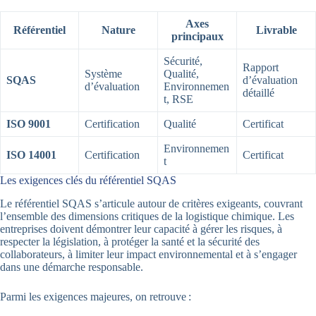
Axes
Référentiel
Nature
Livrable
principaux
Sécurité,
Rapport
Système
Qualité,
SQAS
d’évaluation
d’évaluation
Environnemen
détaillé
t, RSE
ISO 9001
Certification
Qualité
Certificat
Environnemen
ISO 14001
Certification
Certificat
t
Les exigences clés du référentiel SQAS
Le référentiel SQAS s’articule autour de critères exigeants, couvrant
l’ensemble des dimensions critiques de la logistique chimique. Les
entreprises doivent démontrer leur capacité à gérer les risques, à
respecter la législation, à protéger la santé et la sécurité des
collaborateurs, à limiter leur impact environnemental et à s’engager
dans une démarche responsable.
Parmi les exigences majeures, on retrouve :