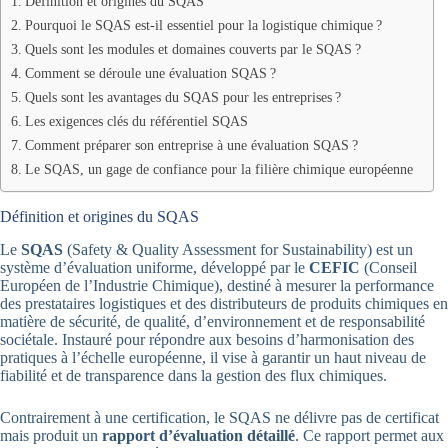
Définition et origines du SQAS
Pourquoi le SQAS est-il essentiel pour la logistique chimique ?
Quels sont les modules et domaines couverts par le SQAS ?
Comment se déroule une évaluation SQAS ?
Quels sont les avantages du SQAS pour les entreprises ?
Les exigences clés du référentiel SQAS
Comment préparer son entreprise à une évaluation SQAS ?
Le SQAS, un gage de confiance pour la filière chimique européenne
Définition et origines du SQAS
Le
SQAS
(Safety & Quality Assessment for Sustainability) est un
système d’évaluation uniforme, développé par le
CEFIC
(Conseil
Européen de l’Industrie Chimique), destiné à mesurer la performance
des prestataires logistiques et des distributeurs de produits chimiques en
matière de sécurité, de qualité, d’environnement et de responsabilité
sociétale. Instauré pour répondre aux besoins d’harmonisation des
pratiques à l’échelle européenne, il vise à garantir un haut niveau de
fiabilité et de transparence dans la gestion des flux chimiques.
Contrairement à une certification, le SQAS ne délivre pas de certificat
mais produit un
rapport d’évaluation détaillé
. Ce rapport permet aux