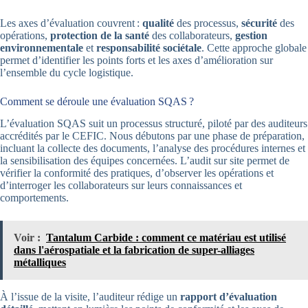
Les axes d’évaluation couvrent :
qualité
des processus,
sécurité
des
opérations,
protection de la santé
des collaborateurs,
gestion
environnementale
et
responsabilité sociétale
. Cette approche globale
permet d’identifier les points forts et les axes d’amélioration sur
l’ensemble du cycle logistique.
Comment se déroule une évaluation SQAS ?
L’évaluation SQAS suit un processus structuré, piloté par des auditeurs
accrédités par le CEFIC. Nous débutons par une phase de préparation,
incluant la collecte des documents, l’analyse des procédures internes et
la sensibilisation des équipes concernées. L’audit sur site permet de
vérifier la conformité des pratiques, d’observer les opérations et
d’interroger les collaborateurs sur leurs connaissances et
comportements.
Voir :
Tantalum Carbide : comment ce matériau est utilisé
dans l'aérospatiale et la fabrication de super-alliages
métalliques
À l’issue de la visite, l’auditeur rédige un
rapport d’évaluation