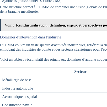
Syndicats professionnels sectoriels (82)
Cette structure permet à l’UIMM de combiner une vision globale de l’ind
de la branche métallurgie.
Voir :
Réindustrialisation : définition, enjeux et perspectives p
Domaines d’intervention dans l’industrie
L’UIMM couvre un vaste spectre d’activités industrielles, reflétant la di
englobant des industries de pointe et des secteurs stratégiques pour l’é
Voici un tableau récapitulatif des principaux domaines d’activité couv
Secteur
Métallurgie de base
Industrie automobile
Aéronautique et spatial
Construction navale