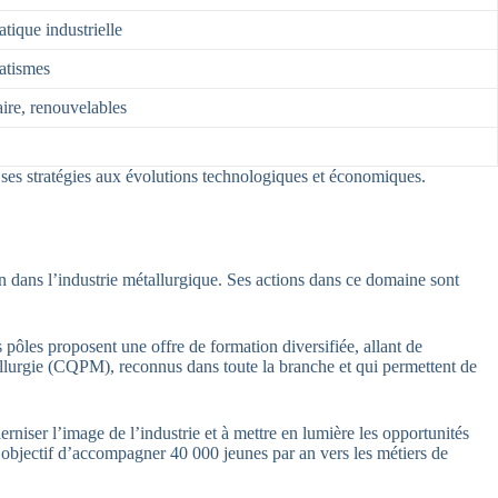
tique industrielle
atismes
ire, renouvelables
r ses stratégies aux évolutions technologiques et économiques.
on dans l’industrie métallurgique. Ses actions dans ce domaine sont
 pôles proposent une offre de formation diversifiée, allant de
allurgie (CQPM), reconnus dans toute la branche et qui permettent de
ser l’image de l’industrie et à mettre en lumière les opportunités
l’objectif d’accompagner 40 000 jeunes par an vers les métiers de