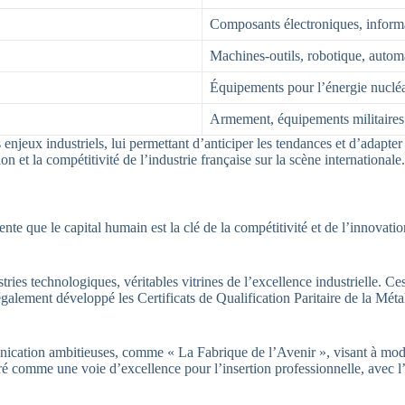
Composants électroniques, informa
Machines-outils, robotique, autom
Équipements pour l’énergie nucléa
Armement, équipements militaires
 enjeux industriels, lui permettant d’anticiper les tendances et d’adapte
n et la compétitivité de l’industrie française sur la scène internationale.
te que le capital humain est la clé de la compétitivité et de l’innovati
ies technologiques, véritables vitrines de l’excellence industrielle. Ces
galement développé les Certificats de Qualification Paritaire de la Mét
ation ambitieuses, comme « La Fabrique de l’Avenir », visant à moderni
déré comme une voie d’excellence pour l’insertion professionnelle, avec 