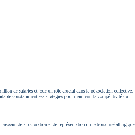
lion de salariés et joue un rôle crucial dans la négociation collective,
 adapte constamment ses stratégies pour maintenir la compétitivité du
ressant de structuration et de représentation du patronat métallurgique