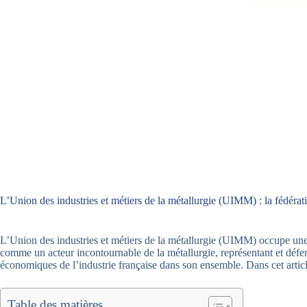
L’Union des industries et métiers de la métallurgie (UIMM) : la fédérat
L’Union des industries et métiers de la métallurgie (UIMM) occupe une p
comme un acteur incontournable de la métallurgie, représentant et défend
économiques de l’industrie française dans son ensemble. Dans cet article
Table des matières