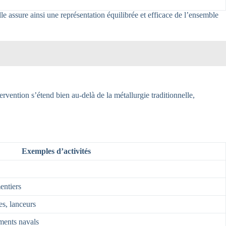
e assure ainsi une représentation équilibrée et efficace de l’ensemble
ervention s’étend bien au-delà de la métallurgie traditionnelle,
Exemples d’activités
entiers
es, lanceurs
ements navals