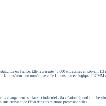
allurgie en France. Elle représente 45 000 entreprises employant 1,3 mil
is de la transformation numérique et de la transition écologique, l’UIMM
ds changements sociaux et industriels. Sa création répond à un besoin p
sme croissant de l’État dans les relations professionnelles.