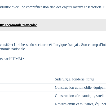
ustrie avec une compréhension fine des enjeux locaux et sectoriels. Ell
our l'économie française
versité et la richesse du secteur métallurgique français. Son champ d’int
conomie nationale.
erts par l’UIMM :
Sidérurgie, fonderie, forge
Construction automobile, équipem
Construction aéronautique, satellit
Navires civils et militaires, équip