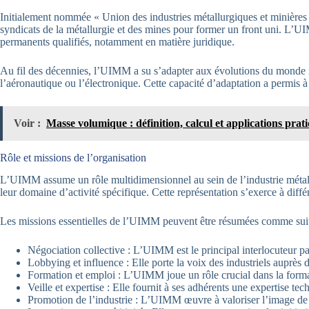
Initialement nommée « Union des industries métallurgiques et minières »,
syndicats de la métallurgie et des mines pour former un front uni. L’U
permanents qualifiés, notamment en matière juridique.
Au fil des décennies, l’UIMM a su s’adapter aux évolutions du monde ind
l’aéronautique ou l’électronique. Cette capacité d’adaptation a permis 
Voir :
Masse volumique : définition, calcul et applications prat
Rôle et missions de l’organisation
L’UIMM assume un rôle multidimensionnel au sein de l’industrie métallurg
leur domaine d’activité spécifique. Cette représentation s’exerce à diff
Les missions essentielles de l’UIMM peuvent être résumées comme suit
Négociation collective : L’UIMM est le principal interlocuteur pat
Lobbying et influence : Elle porte la voix des industriels auprès d
Formation et emploi : L’UIMM joue un rôle crucial dans la formati
Veille et expertise : Elle fournit à ses adhérents une expertise 
Promotion de l’industrie : L’UIMM œuvre à valoriser l’image de l’