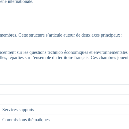
cène internationale.
membres. Cette structure s’articule autour de deux axes principaux :
ncentrent sur les questions technico-économiques et environnementales
lles, réparties sur l’ensemble du territoire français. Ces chambres jouent
Services supports
Commissions thématiques