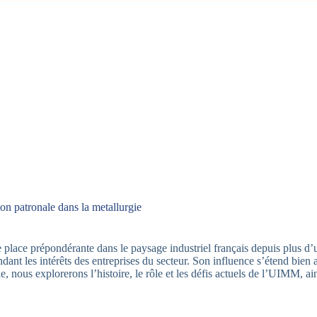
ion patronale dans la metallurgie
lace prépondérante dans le paysage industriel français depuis plus d’un
ant les intérêts des entreprises du secteur. Son influence s’étend bien 
, nous explorerons l’histoire, le rôle et les défis actuels de l’UIMM, ai