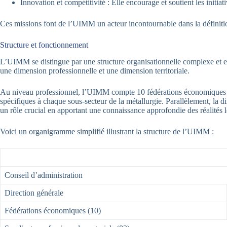
Innovation et compétitivité : Elle encourage et soutient les initiat
Ces missions font de l’UIMM un acteur incontournable dans la définition
Structure et fonctionnement
L’UIMM se distingue par une structure organisationnelle complexe et eff
une dimension professionnelle et une dimension territoriale.
Au niveau professionnel, l’UIMM compte 10 fédérations économiques qui
spécifiques à chaque sous-secteur de la métallurgie. Parallèlement, la di
un rôle crucial en apportant une connaissance approfondie des réalités lo
Voici un organigramme simplifié illustrant la structure de l’UIMM :
Conseil d’administration
Direction générale
Fédérations économiques (10)