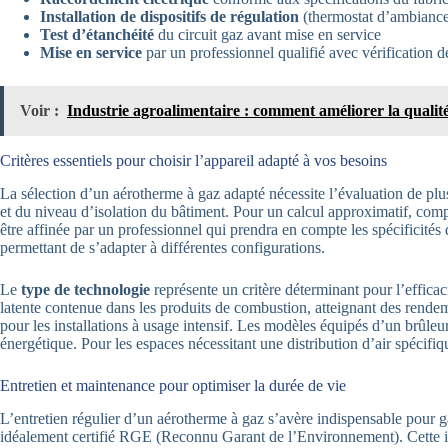
Installation de dispositifs de régulation
(thermostat d’ambiance
Test d’étanchéité
du circuit gaz avant mise en service
Mise en service
par un professionnel qualifié avec vérification 
Voir :
Industrie agroalimentaire : comment améliorer la qualité 
Critères essentiels pour choisir l’appareil adapté à vos besoins
La sélection d’un aérotherme à gaz adapté nécessite l’évaluation de plus
et du niveau d’isolation du bâtiment. Pour un calcul approximatif, com
être affinée par un professionnel qui prendra en compte les spécificité
permettant de s’adapter à différentes configurations.
Le
type de technologie
représente un critère déterminant pour l’effica
latente contenue dans les produits de combustion, atteignant des rendem
pour les installations à usage intensif. Les modèles équipés d’un brûleu
énergétique. Pour les espaces nécessitant une distribution d’air spécifi
Entretien et maintenance pour optimiser la durée de vie
L’entretien régulier d’un aérotherme à gaz s’avère indispensable pour ga
idéalement certifié RGE (Reconnu Garant de l’Environnement). Cette inte