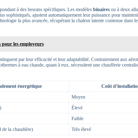
épondant à des besoins spécifiques. Les modèles
binaires
ou à deux allu
plus sophistiqués, ajustent automatiquement leur puissance pour mainten
technologie la plus avancée, récupérant la chaleur latente contenue dans 
s pour les employeurs
inguent par leur efficacité et leur adaptabilité. Contrairement aux aéro
thermes à eau chaude, quant à eux, nécessitent une chaufferie centralisé
dement énergétique
Coût d’installatio
Moyen
)
Élevé
Faible
 de la chaudière)
Très élevé