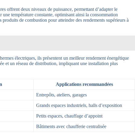
res offrent deux niveaux de puissance, permettant d’adapter le
ir une température constante, optimisant ainsi la consommation
les produits de combustion pour atteindre des rendements supérieurs à
thermes électriques, ils présentent un meilleur rendement énergétique
e et un réseau de distribution, impliquant une installation plus
n
Applications recommandées
Entrepôts, ateliers, garages
Grands espaces industriels, halls d’exposition
Petits espaces, chauffage d’appoint
Bâtiments avec chaufferie centralisée