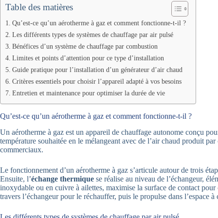
Table des matières
Qu’est-ce qu’un aérotherme à gaz et comment fonctionne-t-il ?
Les différents types de systèmes de chauffage par air pulsé
Bénéfices d’un système de chauffage par combustion
Limites et points d’attention pour ce type d’installation
Guide pratique pour l’installation d’un générateur d’air chaud
Critères essentiels pour choisir l’appareil adapté à vos besoins
Entretien et maintenance pour optimiser la durée de vie
Qu’est-ce qu’un aérotherme à gaz et comment fonctionne-t-il ?
Un aérotherme à gaz est un appareil de chauffage autonome conçu pour
température souhaitée en le mélangeant avec de l’air chaud produit par 
commerciaux.
Le fonctionnement d’un aérotherme à gaz s’articule autour de trois étap
Ensuite, l’
échange thermique
se réalise au niveau de l’échangeur, élé
inoxydable ou en cuivre à ailettes, maximise la surface de contact pour o
travers l’échangeur pour le réchauffer, puis le propulse dans l’espace à 
Les différents types de systèmes de chauffage par air pulsé