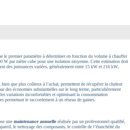
ue le premier paramètre à déterminer en fonction du volume à chauffer
100 W par mètre cube pour une isolation moyenne. Cette estimation doit
ffrent des puissances variées, généralement entre 15 kW et 216 kW,
 bien que plus coûteux à l’achat, permettent de récupérer la chaleur
r des économies substantielles sur le long terme, particulièrement
t les variations inconfortables et optimisant la consommation
uges permettant le raccordement à un réseau de gaines.
pose une
maintenance annuelle
réalisée par un professionnel qualifié,
areil, le nettoyage des composants, le contrôle de l’étanchéité du