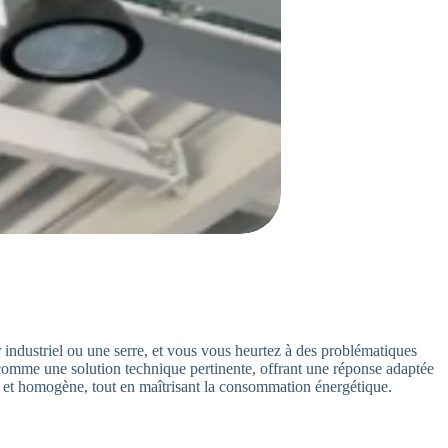
 industriel ou une serre, et vous vous heurtez à des problématiques
e comme une solution technique pertinente, offrant une réponse adaptée
de et homogène, tout en maîtrisant la consommation énergétique.