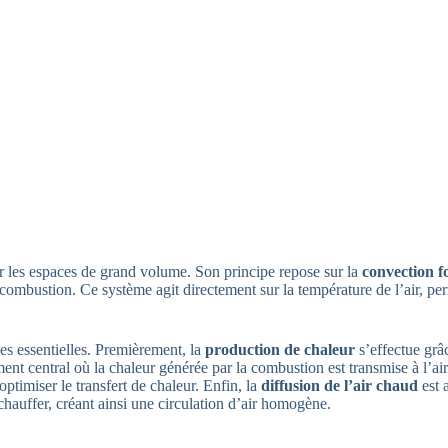
 les espaces de grand volume. Son principe repose sur la
convection f
combustion. Ce système agit directement sur la température de l’air, per
es essentielles. Premièrement, la
production de chaleur
s’effectue grâ
ment central où la chaleur générée par la combustion est transmise à l’a
ptimiser le transfert de chaleur. Enfin, la
diffusion de l’air chaud
est a
chauffer, créant ainsi une circulation d’air homogène.