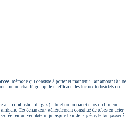
orcée
, méthode qui consiste à porter et maintenir l’air ambiant à une
mettant un chauffage rapide et efficace des locaux industriels ou
ce à la combustion du gaz (naturel ou propane) dans un brûleur.
ir ambiant. Cet échangeur, généralement constitué de tubes en acier
ssurée par un ventilateur qui aspire l’air de la pièce, le fait passer à