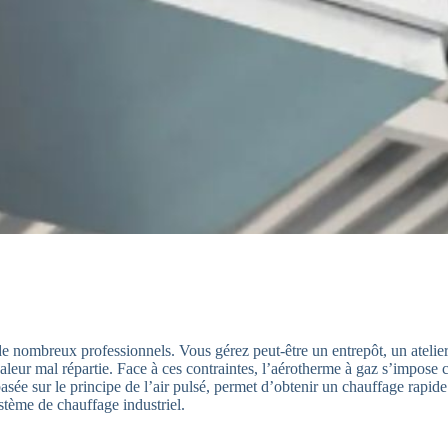
e nombreux professionnels. Vous gérez peut-être un entrepôt, un atelier
haleur mal répartie. Face à ces contraintes, l’aérotherme à gaz s’impos
asée sur le principe de l’air pulsé, permet d’obtenir un chauffage rapi
stème de chauffage industriel.