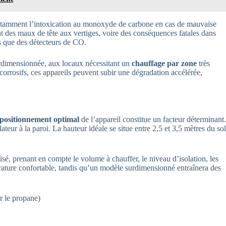
 notamment l’intoxication au monoxyde de carbone en cas de mauvaise
 des maux de tête aux vertiges, voire des conséquences fatales dans
els que des détecteurs de CO.
urdimensionnée, aux locaux nécessitant un
chauffage par zone
très
orrosifs, ces appareils peuvent subir une dégradation accélérée,
positionnement optimal
de l’appareil constitue un facteur déterminant.
eur à la paroi. La hauteur idéale se situe entre 2,5 et 3,5 mètres du sol
isé, prenant en compte le volume à chauffer, le niveau d’isolation, les
rature confortable, tandis qu’un modèle surdimensionné entraînera des
r le propane)