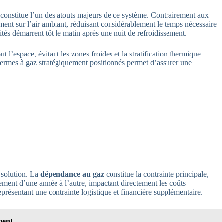
constitue l’un des atouts majeurs de ce système. Contrairement aux
tement sur l’air ambiant, réduisant considérablement le temps nécessaire
ités démarrent tôt le matin après une nuit de refroidissement.
t l’espace, évitant les zones froides et la stratification thermique
hermes à gaz stratégiquement positionnés permet d’assurer une
 solution. La
dépendance au gaz
constitue la contrainte principale,
ivement d’une année à l’autre, impactant directement les coûts
présentant une contrainte logistique et financière supplémentaire.
ment