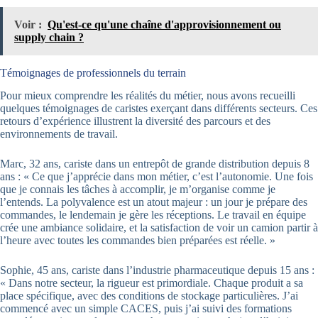
Voir :
Qu'est-ce qu'une chaîne d'approvisionnement ou
supply chain ?
Témoignages de professionnels du terrain
Pour mieux comprendre les réalités du métier, nous avons recueilli
quelques témoignages de caristes exerçant dans différents secteurs. Ces
retours d’expérience illustrent la diversité des parcours et des
environnements de travail.
Marc, 32 ans, cariste dans un entrepôt de grande distribution depuis 8
ans : « Ce que j’apprécie dans mon métier, c’est l’autonomie. Une fois
que je connais les tâches à accomplir, je m’organise comme je
l’entends. La polyvalence est un atout majeur : un jour je prépare des
commandes, le lendemain je gère les réceptions. Le travail en équipe
crée une ambiance solidaire, et la satisfaction de voir un camion partir à
l’heure avec toutes les commandes bien préparées est réelle. »
Sophie, 45 ans, cariste dans l’industrie pharmaceutique depuis 15 ans :
« Dans notre secteur, la rigueur est primordiale. Chaque produit a sa
place spécifique, avec des conditions de stockage particulières. J’ai
commencé avec un simple CACES, puis j’ai suivi des formations