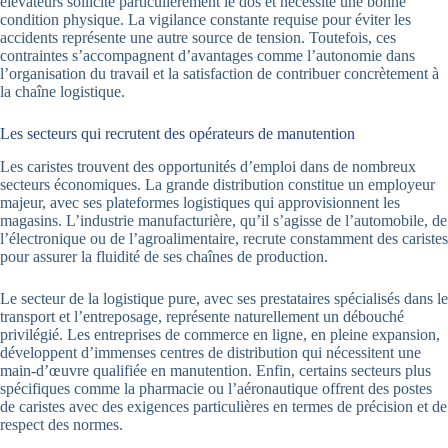
élévateurs sollicite particulièrement le dos et nécessite une bonne
condition physique. La vigilance constante requise pour éviter les
accidents représente une autre source de tension. Toutefois, ces
contraintes s’accompagnent d’avantages comme l’autonomie dans
l’organisation du travail et la satisfaction de contribuer concrètement à
la chaîne logistique.
Les secteurs qui recrutent des opérateurs de manutention
Les caristes trouvent des opportunités d’emploi dans de nombreux
secteurs économiques. La grande distribution constitue un employeur
majeur, avec ses plateformes logistiques qui approvisionnent les
magasins. L’industrie manufacturière, qu’il s’agisse de l’automobile, de
l’électronique ou de l’agroalimentaire, recrute constamment des caristes
pour assurer la fluidité de ses chaînes de production.
Le secteur de la logistique pure, avec ses prestataires spécialisés dans le
transport et l’entreposage, représente naturellement un débouché
privilégié. Les entreprises de commerce en ligne, en pleine expansion,
développent d’immenses centres de distribution qui nécessitent une
main-d’œuvre qualifiée en manutention. Enfin, certains secteurs plus
spécifiques comme la pharmacie ou l’aéronautique offrent des postes
de caristes avec des exigences particulières en termes de précision et de
respect des normes.