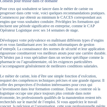
Conseils pour réussir dans ce domaine
Pour ceux qui souhaitent se lancer dans le métier de cariste ou
progresser dans cette voie, voici quelques recommandations pratiques.
Commencez par obtenir au minimum le CACES correspondant aux
engins que vous souhaitez conduire. Privilégiez les formations qui
incluent une période significative en entreprise, comme le CAP
Opérateur Logistique avec ses 14 semaines de stage.
Développez votre polyvalence en maîtrisant différents types d’engins
et en vous familiarisant avec les outils informatiques de gestion
d’entrepôt. La connaissance des normes de sécurité et leur application
rigoureuse constitueront vos meilleurs atouts pour une carrière durable.
N’hésitez pas à vous spécialiser dans un secteur spécifique comme la
pharmacie ou l’agroalimentaire, où les exigences particulières
s’accompagnent généralement de meilleures conditions salariales.
Le métier de cariste, loin d’être une simple fonction d’exécution,
requiert des compétences techniques précises et une grande rigueur. Il
offre des perspectives d’évolution intéressantes pour ceux qui
s’investissent dans leur formation continue. Dans un contexte où la
logistique occupe une place toujours plus centrale dans notre
économie, les professionnels qualifiés de la manutention restent très
recherchés sur le marché de l’emploi. Si vous appréciez le travail
concret, la précision et l’organisation, cette voie professionnelle mérite