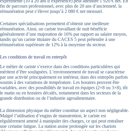
expérimenté (10 à 20 ans d’expérience) peut atteindre 1 920 € net. En
fin de parcours professionnel, avec plus de 20 ans d’ancienneté, la
rémunération peut s’élever jusqu’à 2 080 € net mensuel.
Certaines spécialisations permettent d’obtenir une meilleure
rémunération. Ainsi, un cariste travaillant de nuit bénéficie
généralement d’une majoration de 16% par rapport au salaire moyen,
tandis qu’un cariste titulaire du CACES 5 peut prétendre à une
rémunération supérieure de 12% à la moyenne du secteur.
Les conditions de travail en entrepôt
Le métier de cariste s’exerce dans des conditions particulières qui
méritent d’être soulignées. L’environnement de travail se caractérise
par une activité principalement en intérieur, dans des entrepôts parfois
soumis à des variations de température. Les horaires peuvent être
variables, avec des possibilités de travail en équipes (2×8 ou 3×8), tôt
le matin ou en horaires décalés, notamment dans les secteurs de la
grande distribution ou de l’industrie agroalimentaire.
La dimension physique du métier constitue un aspect non négligeable.
Malgré l’utilisation d’engins de manutention, le cariste est
régulièrement amené à manipuler des charges, ce qui peut entraîner
une certaine fatigue. La station assise prolongée sur les chariots