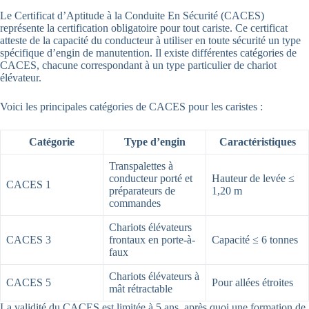
Le Certificat d’Aptitude à la Conduite En Sécurité (CACES)
représente la certification obligatoire pour tout cariste. Ce certificat
atteste de la capacité du conducteur à utiliser en toute sécurité un type
spécifique d’engin de manutention. Il existe différentes catégories de
CACES, chacune correspondant à un type particulier de chariot
élévateur.
Voici les principales catégories de CACES pour les caristes :
Catégorie
Type d’engin
Caractéristiques
Transpalettes à
conducteur porté et
Hauteur de levée ≤
CACES 1
préparateurs de
1,20 m
commandes
Chariots élévateurs
CACES 3
frontaux en porte-à-
Capacité ≤ 6 tonnes
faux
Chariots élévateurs à
CACES 5
Pour allées étroites
mât rétractable
La validité du CACES est limitée à 5 ans, après quoi une formation de