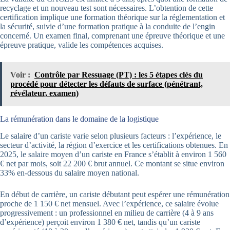
recyclage et un nouveau test sont nécessaires. L’obtention de cette
certification implique une formation théorique sur la réglementation et
la sécurité, suivie d’une formation pratique à la conduite de l’engin
concerné. Un examen final, comprenant une épreuve théorique et une
épreuve pratique, valide les compétences acquises.
Voir :
Contrôle par Ressuage (PT) : les 5 étapes clés du
procédé pour détecter les défauts de surface (pénétrant,
révélateur, examen)
La rémunération dans le domaine de la logistique
Le salaire d’un cariste varie selon plusieurs facteurs : l’expérience, le
secteur d’activité, la région d’exercice et les certifications obtenues. En
2025, le salaire moyen d’un cariste en France s’établit à environ 1 560
€ net par mois, soit 22 200 € brut annuel. Ce montant se situe environ
33% en-dessous du salaire moyen national.
En début de carrière, un cariste débutant peut espérer une rémunération
proche de 1 150 € net mensuel. Avec l’expérience, ce salaire évolue
progressivement : un professionnel en milieu de carrière (4 à 9 ans
d’expérience) perçoit environ 1 380 € net, tandis qu’un cariste