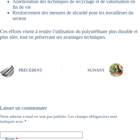
Amélioration des techniques de recyclage et de valorisation en
fin de vie
Renforcement des mesures de sécurité pour les travailleurs du
secteur
Ces efforts visent à rendre l’utilisation du polyuréthane plus durable et
plus sûre, tout en préservant ses avantages techniques.
PRÉCÉDENT
SUIVANT
Laisser un commentaire
Votre adresse e-mail ne sera pas publiée.
Les champs obligatoires sont
A
indiqués avec
*
l
t
e
Nom
*
r