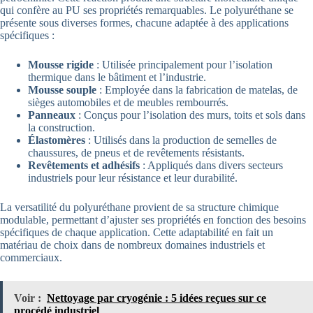
qui confère au PU ses propriétés remarquables. Le polyuréthane se
présente sous diverses formes, chacune adaptée à des applications
spécifiques :
Mousse rigide
: Utilisée principalement pour l’isolation
thermique dans le bâtiment et l’industrie.
Mousse souple
: Employée dans la fabrication de matelas, de
sièges automobiles et de meubles rembourrés.
Panneaux
: Conçus pour l’isolation des murs, toits et sols dans
la construction.
Élastomères
: Utilisés dans la production de semelles de
chaussures, de pneus et de revêtements résistants.
Revêtements et adhésifs
: Appliqués dans divers secteurs
industriels pour leur résistance et leur durabilité.
La versatilité du polyuréthane provient de sa structure chimique
modulable, permettant d’ajuster ses propriétés en fonction des besoins
spécifiques de chaque application. Cette adaptabilité en fait un
matériau de choix dans de nombreux domaines industriels et
commerciaux.
Voir :
Nettoyage par cryogénie : 5 idées reçues sur ce
procédé industriel