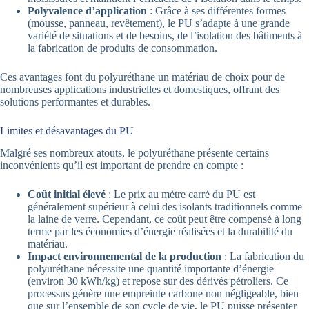
Polyvalence d’application
: Grâce à ses différentes formes
(mousse, panneau, revêtement), le PU s’adapte à une grande
variété de situations et de besoins, de l’isolation des bâtiments à
la fabrication de produits de consommation.
Ces avantages font du polyuréthane un matériau de choix pour de
nombreuses applications industrielles et domestiques, offrant des
solutions performantes et durables.
Limites et désavantages du PU
Malgré ses nombreux atouts, le polyuréthane présente certains
inconvénients qu’il est important de prendre en compte :
Coût initial élevé
: Le prix au mètre carré du PU est
généralement supérieur à celui des isolants traditionnels comme
la laine de verre. Cependant, ce coût peut être compensé à long
terme par les économies d’énergie réalisées et la durabilité du
matériau.
Impact environnemental de la production
: La fabrication du
polyuréthane nécessite une quantité importante d’énergie
(environ 30 kWh/kg) et repose sur des dérivés pétroliers. Ce
processus génère une empreinte carbone non négligeable, bien
que sur l’ensemble de son cycle de vie, le PU puisse présenter