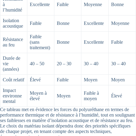
à
Excellente
Faible
Moyenne
Bonne
l’humidité
Isolation
Faible
Bonne
Excellente
Moyenne
acoustique
Faible
Résistance
(sans
Bonne
Excellente
Faible
au feu
traitement)
Durée de
vie
40 – 50
20 – 30
30 – 40
30 – 40
(années)
Coût relatif
Élevé
Faible
Moyen
Moyen
Impact
Moyen à
Faible à
environne
Moyen
Élevé
élevé
moyen
mental
Ce tableau met en évidence les forces du polyuréthane en termes de
performance thermique et de résistance à l’humidité, tout en soulignant
ses faiblesses en matière d’isolation acoustique et de résistance au feu.
Le choix du matériau isolant dépendra donc des priorités spécifiques
de chaque projet, en tenant compte des aspects techniques,