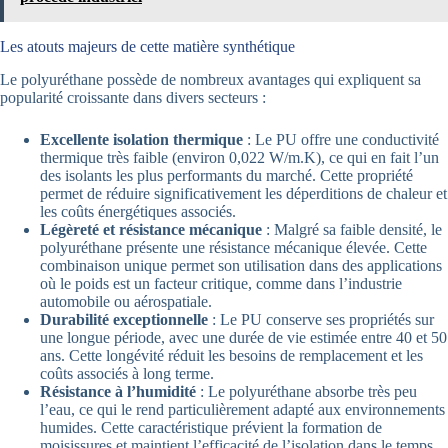
Les atouts majeurs de cette matière synthétique
Le polyuréthane possède de nombreux avantages qui expliquent sa
popularité croissante dans divers secteurs :
Excellente isolation thermique
: Le PU offre une conductivité
thermique très faible (environ 0,022 W/m.K), ce qui en fait l’un
des isolants les plus performants du marché. Cette propriété
permet de réduire significativement les déperditions de chaleur et
les coûts énergétiques associés.
Légèreté et résistance mécanique
: Malgré sa faible densité, le
polyuréthane présente une résistance mécanique élevée. Cette
combinaison unique permet son utilisation dans des applications
où le poids est un facteur critique, comme dans l’industrie
automobile ou aérospatiale.
Durabilité exceptionnelle
: Le PU conserve ses propriétés sur
une longue période, avec une durée de vie estimée entre 40 et 50
ans. Cette longévité réduit les besoins de remplacement et les
coûts associés à long terme.
Résistance à l’humidité
: Le polyuréthane absorbe très peu
l’eau, ce qui le rend particulièrement adapté aux environnements
humides. Cette caractéristique prévient la formation de
moisissures et maintient l’efficacité de l’isolation dans le temps.