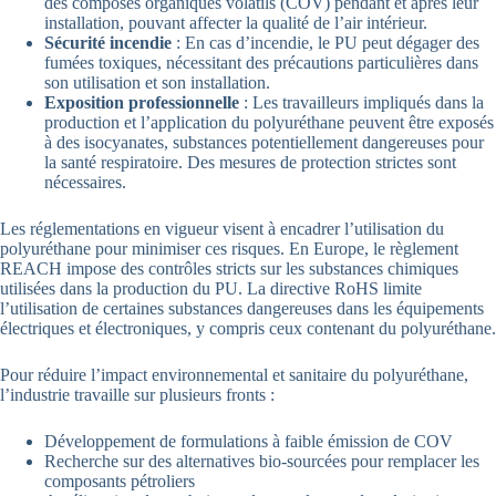
des composés organiques volatils (COV) pendant et après leur
installation, pouvant affecter la qualité de l’air intérieur.
Sécurité incendie
: En cas d’incendie, le PU peut dégager des
fumées toxiques, nécessitant des précautions particulières dans
son utilisation et son installation.
Exposition professionnelle
: Les travailleurs impliqués dans la
production et l’application du polyuréthane peuvent être exposés
à des isocyanates, substances potentiellement dangereuses pour
la santé respiratoire. Des mesures de protection strictes sont
nécessaires.
Les réglementations en vigueur visent à encadrer l’utilisation du
polyuréthane pour minimiser ces risques. En Europe, le règlement
REACH impose des contrôles stricts sur les substances chimiques
utilisées dans la production du PU. La directive RoHS limite
l’utilisation de certaines substances dangereuses dans les équipements
électriques et électroniques, y compris ceux contenant du polyuréthane.
Pour réduire l’impact environnemental et sanitaire du polyuréthane,
l’industrie travaille sur plusieurs fronts :
Développement de formulations à faible émission de COV
Recherche sur des alternatives bio-sourcées pour remplacer les
composants pétroliers