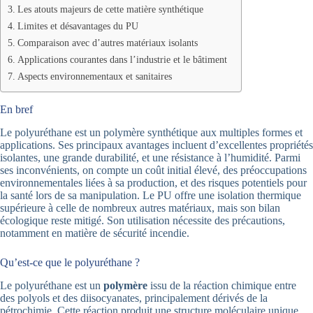
Les atouts majeurs de cette matière synthétique
Limites et désavantages du PU
Comparaison avec d’autres matériaux isolants
Applications courantes dans l’industrie et le bâtiment
Aspects environnementaux et sanitaires
En bref
Le polyuréthane est un polymère synthétique aux multiples formes et
applications. Ses principaux avantages incluent d’excellentes propriétés
isolantes, une grande durabilité, et une résistance à l’humidité. Parmi
ses inconvénients, on compte un coût initial élevé, des préoccupations
environnementales liées à sa production, et des risques potentiels pour
la santé lors de sa manipulation. Le PU offre une isolation thermique
supérieure à celle de nombreux autres matériaux, mais son bilan
écologique reste mitigé. Son utilisation nécessite des précautions,
notamment en matière de sécurité incendie.
Qu’est-ce que le polyuréthane ?
Le polyuréthane est un
polymère
issu de la réaction chimique entre
des polyols et des diisocyanates, principalement dérivés de la
pétrochimie. Cette réaction produit une structure moléculaire unique