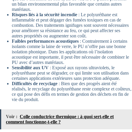
un bilan environnemental plus favorable que certains autres
matériaux.
Risques liés à la sécurité incendie
: Le polyuréthane est
inflammable et peut dégager des fumées toxiques en cas de
combustion. Des traitements ignifuges sont souvent nécessaires
pour améliorer sa résistance au feu, ce qui peut affecter ses
autres propriétés ou augmenter son coût.
Faibles performances acoustiques
: Contrairement à certains
isolants comme la laine de verre, le PU n’offre pas une bonne
isolation phonique. Dans les applications où l’isolation
acoustique est importante, il peut être nécessaire de combiner le
PU avec d’autres matériaux.
Sensibilité aux UV
: Exposé aux rayons ultraviolets, le
polyuréthane peut se dégrader, ce qui limite son utilisation dans
certaines applications extérieures sans protection adéquate.
Difficultés de recyclage
: Bien que des progrès aient été
réalisés, le recyclage du polyuréthane reste complexe et coûteux,
ce qui pose des défis en termes de gestion des déchets en fin de
vie du produit.
Voir :
Colle conductrice thermique : à quoi sert-elle et
comment fonctionne-t-elle ?