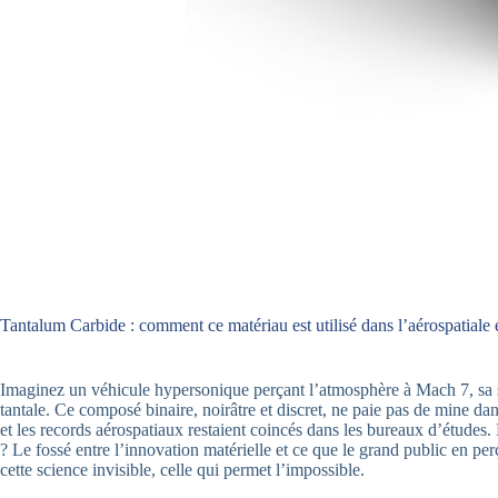
Tantalum Carbide : comment ce matériau est utilisé dans l’aérospatiale e
Imaginez un véhicule hypersonique perçant l’atmosphère à Mach 7, sa su
tantale. Ce composé binaire, noirâtre et discret, ne paie pas de mine dan
et les records aérospatiaux restaient coincés dans les bureaux d’études. 
? Le fossé entre l’innovation matérielle et ce que le grand public en p
cette science invisible, celle qui permet l’impossible.