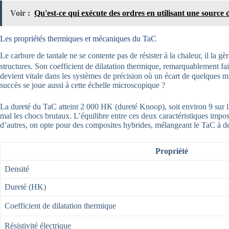
Voir :
Qu'est-ce qui exécute des ordres en utilisant une source 
Les propriétés thermiques et mécaniques du TaC
Le carbure de tantale ne se contente pas de résister à la chaleur, il la gè
structures. Son coefficient de dilatation thermique, remarquablement fa
devient vitale dans les systèmes de précision où un écart de quelques 
succès se joue aussi à cette échelle microscopique ?
La dureté du TaC atteint 2 000 HK (dureté Knoop), soit environ 9 sur l’
mal les chocs brutaux. L’équilibre entre ces deux caractéristiques impo
d’autres, on opte pour des composites hybrides, mélangeant le TaC à des 
Propriété
Densité
Dureté (HK)
Coefficient de dilatation thermique
Résistivité électrique