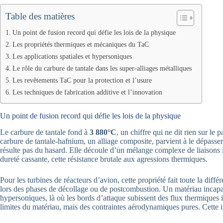
Table des matières
Un point de fusion record qui défie les lois de la physique
Les propriétés thermiques et mécaniques du TaC
Les applications spatiales et hypersoniques
Le rôle du carbure de tantale dans les super-alliages métalliques
Les revêtements TaC pour la protection et l’usure
Les techniques de fabrication additive et l’innovation
Un point de fusion record qui défie les lois de la physique
Le carbure de tantale fond à
3 880°C
, un chiffre qui ne dit rien sur le
carbure de tantale-hafnium, un alliage composite, parvient à le dépasse
résulte pas du hasard. Elle découle d’un mélange complexe de liaisons io
dureté cassante, cette résistance brutale aux agressions thermiques.
Pour les turbines de réacteurs d’avion, cette propriété fait toute la di
lors des phases de décollage ou de postcombustion. Un matériau incapable
hypersoniques, là où les bords d’attaque subissent des flux thermiques 
limites du matériau, mais des contraintes aérodynamiques pures. Cette 