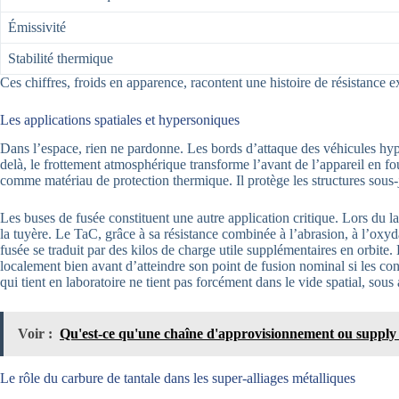
Émissivité
Stabilité thermique
Ces chiffres, froids en apparence, racontent une histoire de résistance 
Les applications spatiales et hypersoniques
Dans l’espace, rien ne pardonne. Les bords d’attaque des véhicules hy
delà, le frottement atmosphérique transforme l’avant de l’appareil en f
comme matériau de protection thermique. Il protège les structures sous-j
Les buses de fusée constituent une autre application critique. Lors du 
la tuyère. Le TaC, grâce à sa résistance combinée à l’abrasion, à l’o
fusée se traduit par des kilos de charge utile supplémentaires en orbite
localement bien avant d’atteindre son point de fusion nominal si les con
qui tient en laboratoire ne tient pas forcément dans le vide spatial, sous 
Voir :
Qu'est-ce qu'une chaîne d'approvisionnement ou supply
Le rôle du carbure de tantale dans les super-alliages métalliques