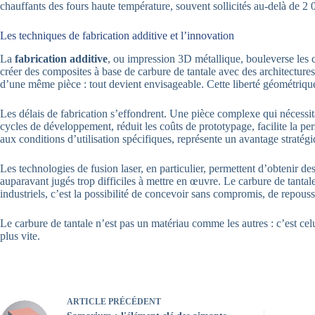
chauffants des fours haute température, souvent sollicités au-delà de 2 0
Les techniques de fabrication additive et l’innovation
La
fabrication additive
, ou impression 3D métallique, bouleverse les c
créer des composites à base de carbure de tantale avec des architectures
d’une même pièce : tout devient envisageable. Cette liberté géométriqu
Les délais de fabrication s’effondrent. Une pièce complexe qui nécessit
cycles de développement, réduit les coûts de prototypage, facilite la p
aux conditions d’utilisation spécifiques, représente un avantage stratég
Les technologies de fusion laser, en particulier, permettent d’obtenir de
auparavant jugés trop difficiles à mettre en œuvre. Le carbure de tantal
industriels, c’est la possibilité de concevoir sans compromis, de repous
Le carbure de tantale n’est pas un matériau comme les autres : c’est cel
plus vite.
ARTICLE
PRÉCÉDENT