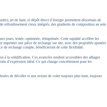
dre), jet de liant, et dépôt direct d’énergie permettent désormais de
 de refroidissement creux intégrés, des gradients de composition au sein
s jours, testée, optimisée, réimprimée. Cette rapidité accélère les
r imprimer une pièce de rechange sur site, avec des propriétés ajustées
e de rechange compte, bénéficieront de cette flexibilité.
ion à la solidification. Ces avancées rendent accessibles des alliages
terrain d’expression idéal. Ce qui change concrètement pour les
fusées de décoller et aux avions de voler toujours plus haut, toujours