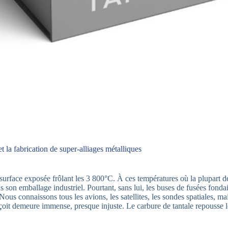
t la fabrication de super-alliages métalliques
rface exposée frôlant les 3 800°C. À ces températures où la plupart de
s son emballage industriel. Pourtant, sans lui, les buses de fusées fondai
Nous connaissons tous les avions, les satellites, les sondes spatiales, ma
erçoit demeure immense, presque injuste. Le carbure de tantale repousse 