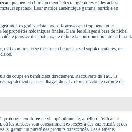
 mécaniquement et chimiquement à des températures où les aciers
les moteurs spatiaux. Leur matrice austénitique gamma, enrichie en
s grains
. Les grains cristallins, s’ils grossissent trop pendant le
e les propriétés mécaniques finales. Dans les alliages à base de nickel
acité de poussée des moteurs, de réduire la consommation de carburant.
sse, mais son impact se mesure en heures de vol supplémentaires, en
cision.
ls de coupe en bénéficient directement. Recouverts de TaC, ils
usse rapidement sur des alliages durs. Un foret revêtu de carbure de
 prolonge leur durée de vie opérationnelle, améliore l’efficacité
 où les surfaces sont constamment exposées à des gaz réactifs et des
ssus, garantit la pureté des produits transformés. Les éléments