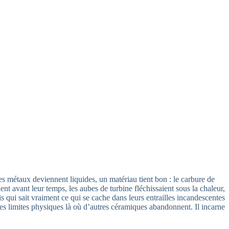
s métaux deviennent liquides, un matériau tient bon : le carbure de
ent avant leur temps, les aubes de turbine fléchissaient sous la chaleur,
is qui sait vraiment ce qui se cache dans leurs entrailles incandescentes
les limites physiques là où d’autres céramiques abandonnent. Il incarne