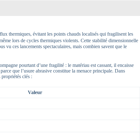
lux thermiques, évitant les points chauds localisés qui fragilisent les
 même lors de cycles thermiques violents. Cette stabilité dimensionnelle
tous vu ces lancements spectaculaires, mais combien savent que le
pagne pourtant d’une fragilité : le matériau est cassant, il encaisse
é parce que l’usure abrasive constitue la menace principale. Dans
propriétés clés :
Valeur