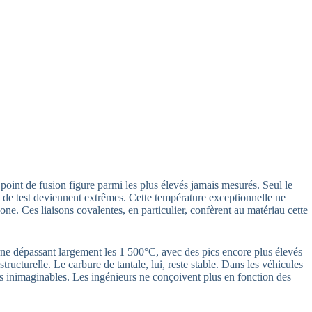
e point de fusion figure parmi les plus élevés jamais mesurés. Seul le
s de test deviennent extrêmes. Cette température exceptionnelle ne
ne. Ces liaisons covalentes, en particulier, confèrent au matériau cette
erne dépassant largement les 1 500°C, avec des pics encore plus élevés
ucturelle. Le carbure de tantale, lui, reste stable. Dans les véhicules
is inimaginables. Les ingénieurs ne conçoivent plus en fonction des